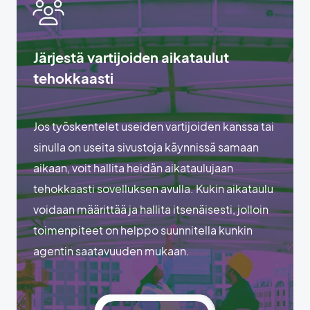
Järjestä vartijoiden aikataulut
tehokkaasti
Jos työskentelet useiden vartijoiden kanssa tai
sinulla on useita sivustoja käynnissä samaan
aikaan, voit hallita heidän aikataulujaan
tehokkaasti sovelluksen avulla. Kukin aikataulu
voidaan määrittää ja hallita itsenäisesti, jolloin
toimenpiteet on helppo suunnitella kunkin
agentin saatavuuden mukaan.