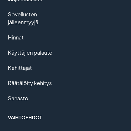
Sovellusten
jälleenmyyjä
Hinnat
Käyttäjien palaute
Kehittäjät
Räätälöity kehitys
Sanasto
VAIHTOEHDOT