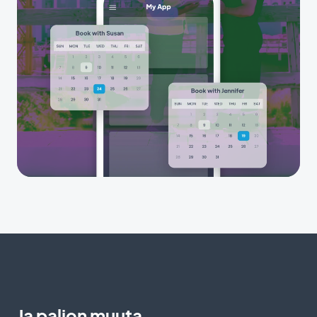
Ja paljon muuta