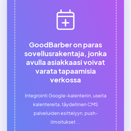
GoodBarber on paras
sovellusrakentaja, jonka
avulla asiakkaasi voivat
varata tapaamisia
verkossa
Integrointi Google-kalenteriin, useita
kalentereita, täydellinen CMS
palveluiden esittelyyn, push-
ilmoitukset ...