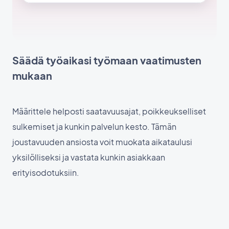
Säädä työaikasi työmaan vaatimusten
mukaan
Määrittele helposti saatavuusajat, poikkeukselliset
sulkemiset ja kunkin palvelun kesto. Tämän
joustavuuden ansiosta voit muokata aikataulusi
yksilölliseksi ja vastata kunkin asiakkaan
erityisodotuksiin.