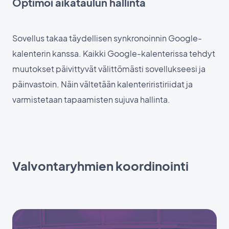
Optimoi aikataulun hallinta
Sovellus takaa täydellisen synkronoinnin Google-
kalenterin kanssa. Kaikki Google-kalenterissa tehdyt
muutokset päivittyvät välittömästi sovellukseesi ja
päinvastoin. Näin vältetään kalenteriristiriidat ja
varmistetaan tapaamisten sujuva hallinta.
Valvontaryhmien koordinointi