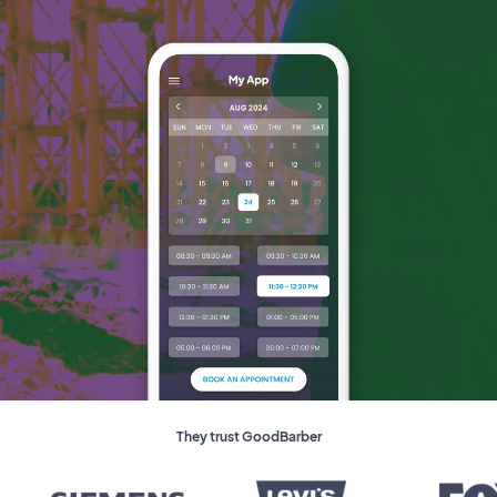
They trust GoodBarber