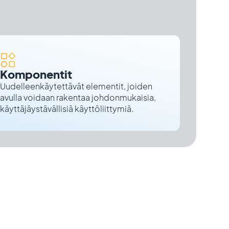
Komponentit
Uudelleenkäytettävät elementit, joiden
avulla voidaan rakentaa johdonmukaisia,
käyttäjäystävällisiä käyttöliittymiä.