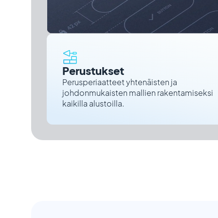
Perustukset
Perusperiaatteet yhtenäisten ja
johdonmukaisten mallien rakentamiseksi
kaikilla alustoilla.
Miksi nämä suunnittel