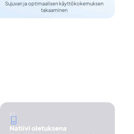
Sujuvan ja optimaalisen käyttökokemuksen
takaaminen
Natiivi oletuksena