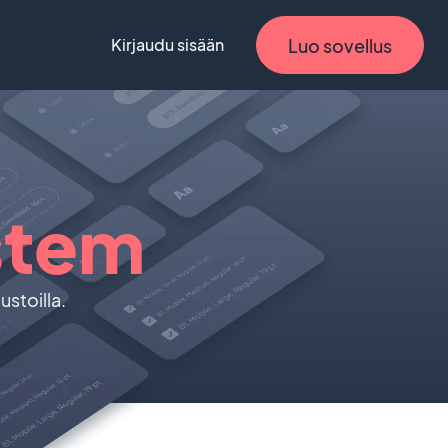
Luo sovellus
Kirjaudu sisään
stem
ustoilla.