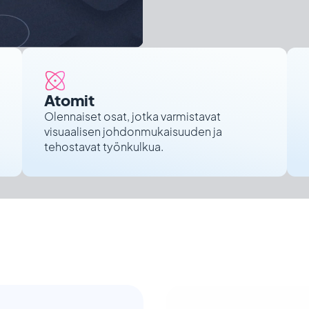
Atomit
Olennaiset osat, jotka varmistavat
visuaalisen johdonmukaisuuden ja
tehostavat työnkulkua.
uohjeet?