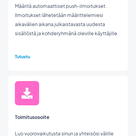
Määritä automaattiset push-ilmoitukset.
Ilmoitukset lähetetään määrittelemiesi
aikavälien aikana julkaistavasta uudesta
sisällöstä ja kohderyhmänä oleville käyttäjille.
Tutustu
Toimitusosoite
Luo vuorovaikutusta sinun ja yhteisösi välille