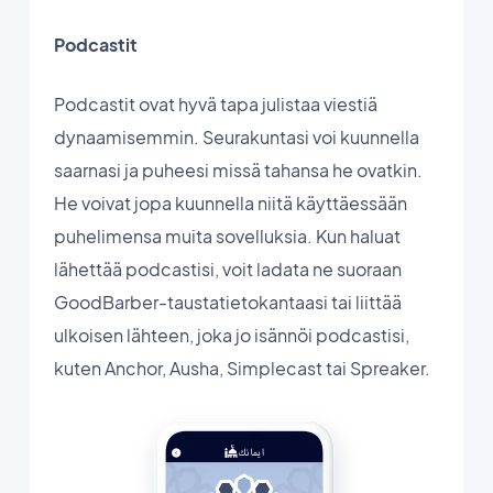
Podcastit
Podcastit ovat hyvä tapa julistaa viestiä
dynaamisemmin. Seurakuntasi voi kuunnella
saarnasi ja puheesi missä tahansa he ovatkin.
He voivat jopa kuunnella niitä käyttäessään
puhelimensa muita sovelluksia. Kun haluat
lähettää podcastisi, voit ladata ne suoraan
GoodBarber-taustatietokantaasi tai liittää
ulkoisen lähteen, joka jo isännöi podcastisi,
kuten Anchor, Ausha, Simplecast tai Spreaker.