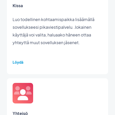
Kissa
Luo todellinen kohtaamispaikka lisäämällä
sovellukseesi pikaviestipalvelu. Jokainen
käyttäjä voi valita, haluaako häneen ottaa
yhteyttä muut sovelluksen jäsenet.
Löydä
Yhteisö