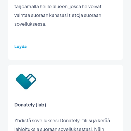
tarjoamalla heille alueen, jossa he voivat
vaihtaa suoraan kanssasi tietoja suoraan
sovelluksessa.
Löydä
Donately (lab)
Yhdistä sovelluksesi Donately-tiliisi ja kerää
lahjoituksia suoraan sovelluksestasi. Näin