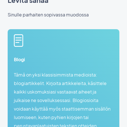
Sinulle parhaiten sopivassa muodossa
Blogi
Tämä on yksi klassisimmista medioista:
blogiartikkelit. Kirjoita artikkeleita, käsittele
kaikki uskomuksiasi vastaavat aiheet ja
julkaise ne sovelluksessasi. Blogiosioita
voidaan käyttää myös staattisemman sisällön
luomiseen, kuten pyhien kirjojen tai
perustavanlaatuisten tekstien otteiden