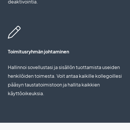
deaktivointia.
Toimitusryhmän johtaminen
Hallinnoi sovellustasi ja sisällön tuottamista useiden
henkilöiden toimesta. Voit antaa kaikille kollegoillesi
pääsyn taustatoimistoon ja hallita kaikkien
käyttöoikeuksia.