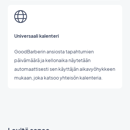
Universaali kalenteri
GoodBarberin ansiosta tapahtumien
päivämäärä ja kellonaika näytetään
automaattisesti sen käyttäjän aikavyöhykkeen
mukaan, joka katsoo yhteisön kalenteria.
Levitä sanaa