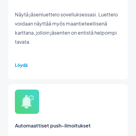
Näytä jäsenluettelo sovelluksessasi. Luettelo
voidaan näyttää myös maantieteellisenä
karttana, jolloin jäsenten on entistä helpompi
tavata.
Löydä
Automaattiset push-ilmoitukset