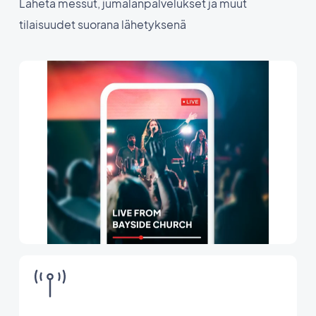
Lähetä messut, jumalanpalvelukset ja muut
tilaisuudet suorana lähetyksenä