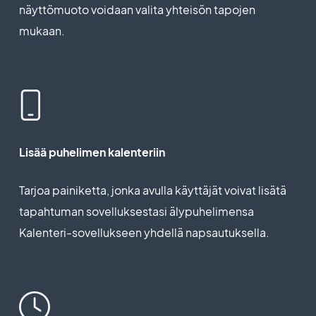
näyttömuoto voidaan valita yhteisön tapojen
mukaan.
Lisää puhelimen kalenteriin
Tarjoa painiketta, jonka avulla käyttäjät voivat lisätä
tapahtuman sovelluksestasi älypuhelimensa
Kalenteri-sovellukseen yhdellä napsautuksella.