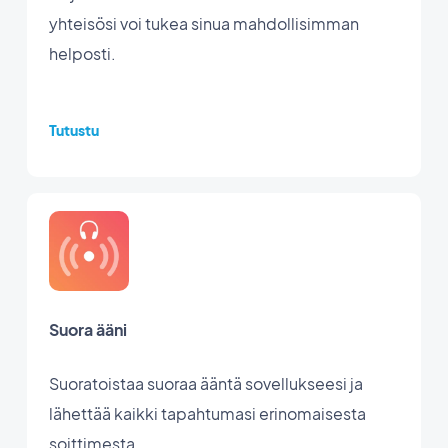
yhteisösi voi tukea sinua mahdollisimman
helposti.
Tutustu
Suora ääni
Suoratoistaa suoraa ääntä sovellukseesi ja
lähettää kaikki tapahtumasi erinomaisesta
soittimesta.