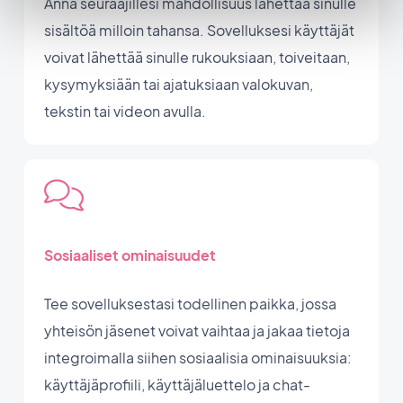
Anna seuraajillesi mahdollisuus lähettää sinulle
sisältöä milloin tahansa. Sovelluksesi käyttäjät
voivat lähettää sinulle rukouksiaan, toiveitaan,
kysymyksiään tai ajatuksiaan valokuvan,
tekstin tai videon avulla.
Sosiaaliset ominaisuudet
Tee sovelluksestasi todellinen paikka, jossa
yhteisön jäsenet voivat vaihtaa ja jakaa tietoja
integroimalla siihen sosiaalisia ominaisuuksia:
käyttäjäprofiili, käyttäjäluettelo ja chat-