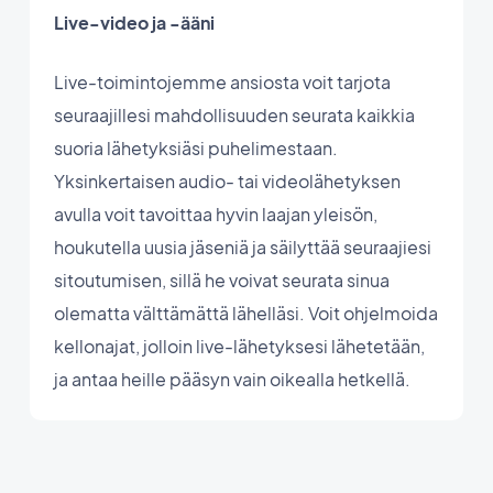
Live-video ja -ääni
Live-toimintojemme ansiosta voit tarjota
seuraajillesi mahdollisuuden seurata kaikkia
suoria lähetyksiäsi puhelimestaan.
Yksinkertaisen audio- tai videolähetyksen
avulla voit tavoittaa hyvin laajan yleisön,
houkutella uusia jäseniä ja säilyttää seuraajiesi
sitoutumisen, sillä he voivat seurata sinua
olematta välttämättä lähelläsi. Voit ohjelmoida
kellonajat, jolloin live-lähetyksesi lähetetään,
ja antaa heille pääsyn vain oikealla hetkellä.