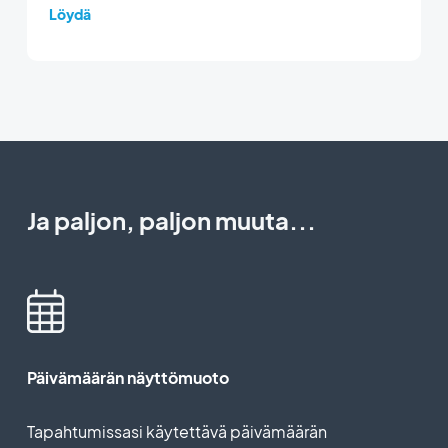
Löydä
Ja paljon, paljon muuta...
Päivämäärän näyttömuoto
Tapahtumissasi käytettävä päivämäärän