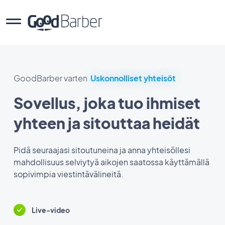
GoodBarber varten
Uskonnolliset yhteisöt
Sovellus, joka tuo ihmiset
yhteen ja sitouttaa heidät
Pidä seuraajasi sitoutuneina ja anna yhteisöllesi
mahdollisuus selviytyä aikojen saatossa käyttämällä
sopivimpia viestintävälineitä.
Live-video