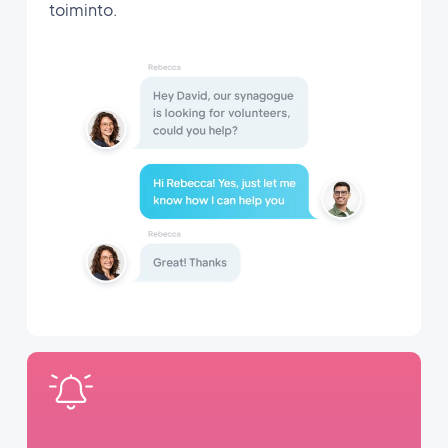
toiminto.