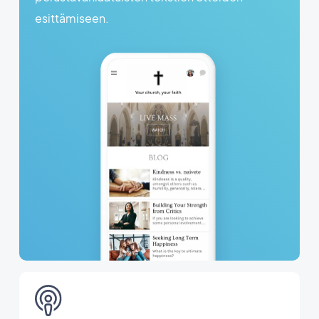
esittämiseen.