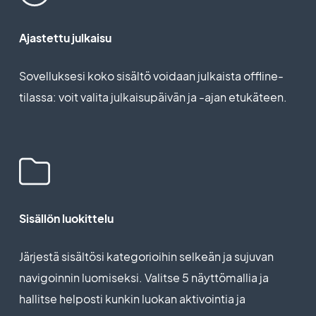
Ajastettu julkaisu
Sovelluksesi koko sisältö voidaan julkaista offline-
tilassa: voit valita julkaisupäivän ja -ajan etukäteen.
Sisällön luokittelu
Järjestä sisältösi kategorioihin selkeän ja sujuvan
navigoinnin luomiseksi. Valitse 5 näyttömallia ja
hallitse helposti kunkin luokan aktivointia ja