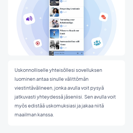
Uskonnolliselle yhteisöllesi sovelluksen
luominen antaa sinulle välittömän
viestintävälineen, jonka avulla voit pysyä
jatkuvasti yhteydessä jäseniisi. Sen avulla voit
myös edistää uskomuksiasi ja jakaa niitä
maailman kanssa.