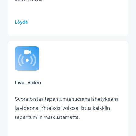
Löydä
Live-video
Suoratoistaa tapahtumia suorana lähetyksenä
ja videona. Yhteisösi voi osallistua kaikkiin
tapahtumiin matkustamatta.