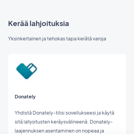
Kerää lahjoituksia
Yksinkertainen ja tehokas tapa kerätä varoja
Donately
Yhdistä Donately-tilisi sovellukseesi ja käytä
sitä lahjoitusten keräysvälineenä. Donately-
laajennuksen asentaminen on nopeaa ja