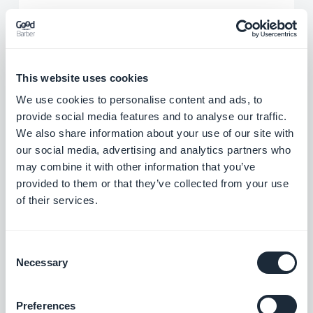
helppoa, ja voit hallita lahjoituksia Donately-
tililtäsi. Voit integroida sovellukseesi
lahjoituslomakkeita ja keräyssivuja, jolloin
lahjoituskokemus on entistäkin parempi.
This website uses cookies
We use cookies to personalise content and ads, to
provide social media features and to analyse our traffic.
LAB
We also share information about your use of our site with
our social media, advertising and analytics partners who
may combine it with other information that you’ve
provided to them or that they’ve collected from your use
of their services.
Consent
Necessary
Selection
Preferences