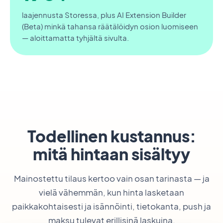
laajennusta Storessa, plus AI Extension Builder
(Beta) minkä tahansa räätälöidyn osion luomiseen
— aloittamatta tyhjältä sivulta.
Todellinen kustannus:
mitä hintaan sisältyy
Mainostettu tilaus kertoo vain osan tarinasta — ja
vielä vähemmän, kun hinta lasketaan
paikkakohtaisesti ja isännöinti, tietokanta, push ja
maksu tulevat erillisinä laskuina.