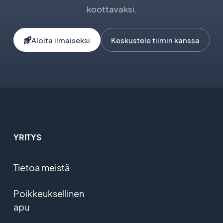
koottavaksi.
Aloita ilmaiseksi
Keskustele tiimin kanssa
YRITYS
Tietoa meistä
Poikkeuksellinen
apu