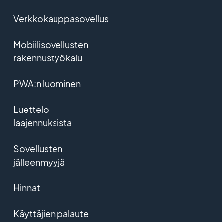
Verkkokauppasovellus
Mobiilisovellusten
rakennustyökalu
PWA:n luominen
Luettelo
laajennuksista
Sovellusten
jälleenmyyjä
Hinnat
Käyttäjien palaute