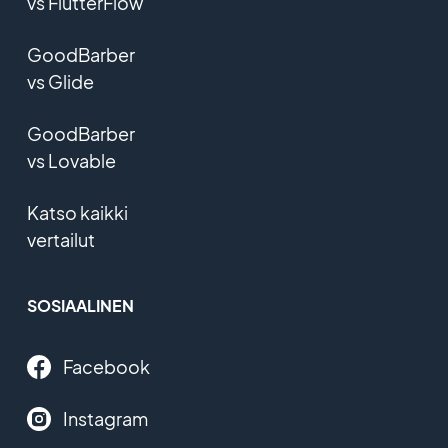
vs FlutterFlow
GoodBarber
vs Glide
GoodBarber
vs Lovable
Katso kaikki
vertailut
SOSIAALINEN
Facebook
Instagram