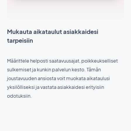
Mukauta aikataulut asiakkaidesi
tarpeisiin
Määrittele helposti saatavuusajat, poikkeukselliset
sulkemiset ja kunkin palvelun kesto. Tämän
joustavuuden ansiosta voit muokata aikataulusi
yksilölliseksi ja vastata asiakkaidesi erityisiin
odotuksiin.