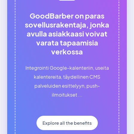
GoodBarber on paras
sovellusrakentaja, jonka
avulla asiakkaasi voivat
varata tapaamisia
verkossa
Integrointi Google-kalenteriin, useita
kalentereita, täydellinen CMS
palveluiden esittelyyn, push-
ilmoitukset ...
Explore all the benefits