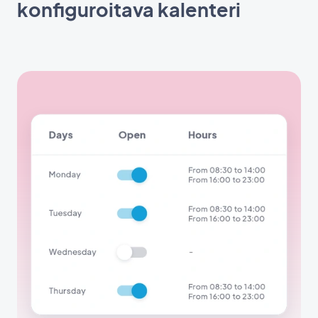
konfiguroitava kalenteri