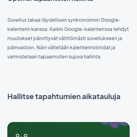
Sovellus takaa täydellisen synkronoinnin Google-
kalenterin kanssa. Kaikki Google-kalenterissa tehdyt
muutokset päivittyvät välittömästi sovellukseen ja
päinvastoin. Näin vältetään kalenteriristiriidat ja
varmistetaan tapaamisten sujuva hallinta.
Hallitse tapahtumien aikatauluja