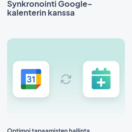
Synkronointi Google-
kalenterin kanssa
Optimoi tapaamisten hallinta