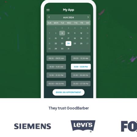
They trust GoodBarber