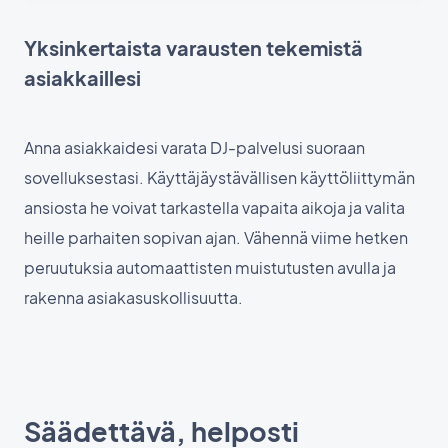
Yksinkertaista varausten tekemistä
asiakkaillesi
Anna asiakkaidesi varata DJ-palvelusi suoraan
sovelluksestasi. Käyttäjäystävällisen käyttöliittymän
ansiosta he voivat tarkastella vapaita aikoja ja valita
heille parhaiten sopivan ajan. Vähennä viime hetken
peruutuksia automaattisten muistutusten avulla ja
rakenna asiakasuskollisuutta.
Säädettävä, helposti