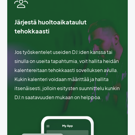
Järjestä huoltoaikataulut
tehokkaasti
Jos työskentelet useiden DJ:iden kanssa tai
sinulla on useita tapahtumia, voit hallita heidän
kalentereitaan tehokkaasti sovelluksen avulla.
Kukin kalenteri voidaan määrittää ja hallita
itsenäisesti, jolloin esitysten suunnittelu kunkin
DJ:n saatavuuden mukaan on helppoa.