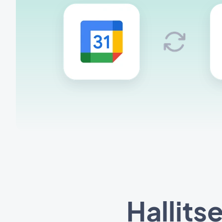
Hallits