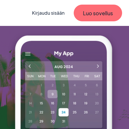
Luo sovellus
Kirjaudu sisään