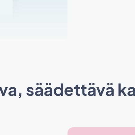
va, säädettävä ka