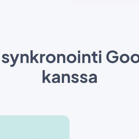
 synkronointi Go
kanssa