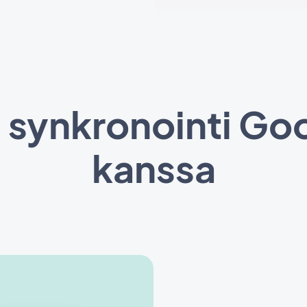
 synkronointi Goo
kanssa