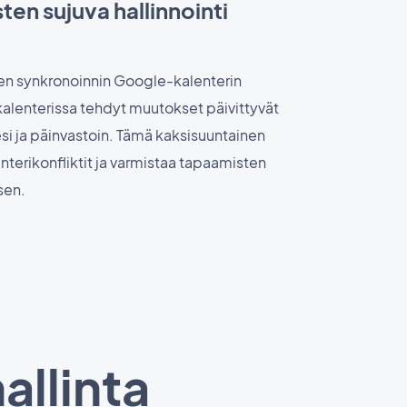
ten sujuva hallinnointi
sen synkronoinnin Google-kalenterin
alenterissa tehdyt muutokset päivittyvät
si ja päinvastoin. Tämä kaksisuuntainen
enterikonfliktit ja varmistaa tapaamisten
sen.
allinta