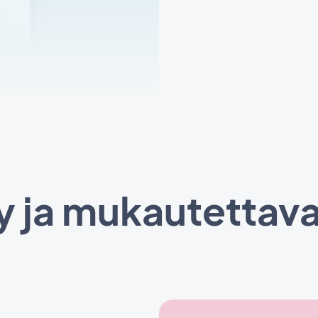
y ja mukautettava