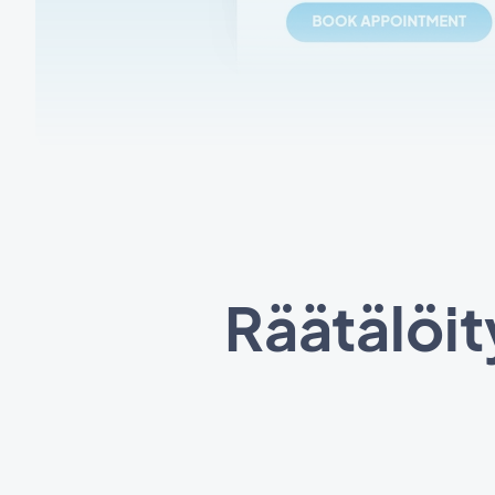
Räätälöit