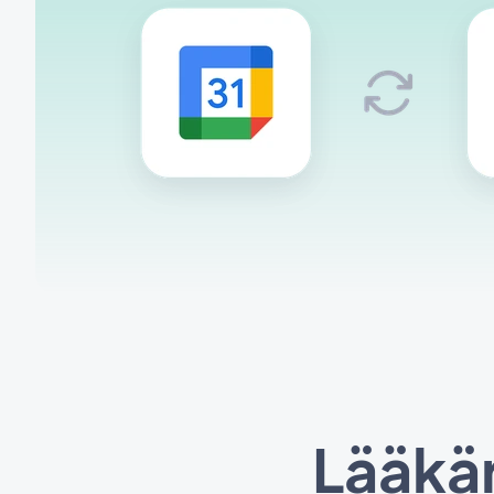
Lääkär