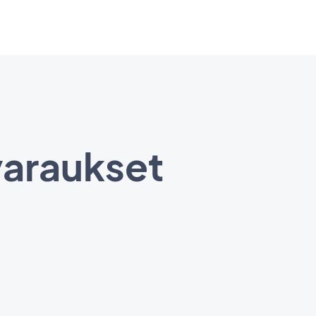
varaukset