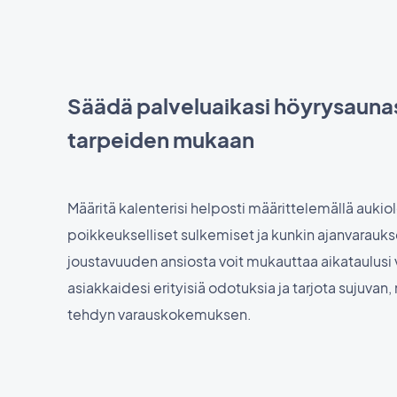
Säädä palveluaikasi höyrysauna
tarpeiden mukaan
Määritä kalenterisi helposti määrittelemällä aukiol
poikkeukselliset sulkemiset ja kunkin ajanvarauk
joustavuuden ansiosta voit mukauttaa aikataulus
asiakkaidesi erityisiä odotuksia ja tarjota sujuvan,
tehdyn varauskokemuksen.