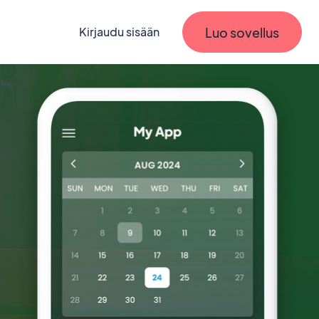
Luo sovellus
Kirjaudu sisään