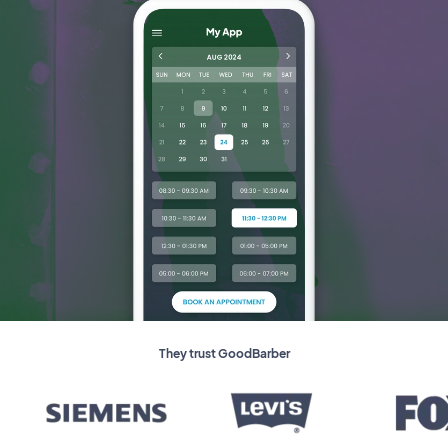
They trust GoodBarber