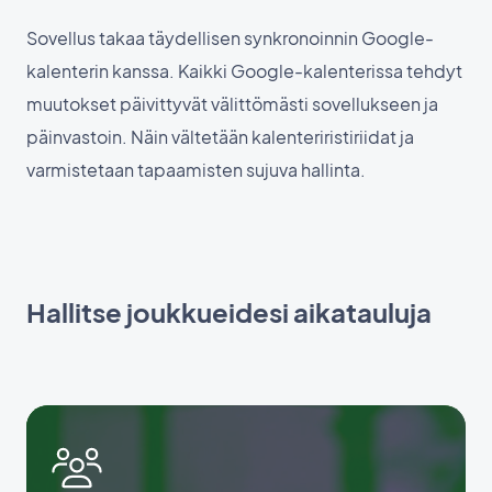
Sovellus takaa täydellisen synkronoinnin Google-
kalenterin kanssa. Kaikki Google-kalenterissa tehdyt
muutokset päivittyvät välittömästi sovellukseen ja
päinvastoin. Näin vältetään kalenteriristiriidat ja
varmistetaan tapaamisten sujuva hallinta.
Hallitse joukkueidesi aikatauluja