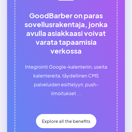
GoodBarber on paras
sovellusrakentaja, jonka
avulla asiakkaasi voivat
varata tapaamisia
verkossa
Integrointi Google-kalenteriin, useita
kalentereita, täydellinen CMS
palveluiden esittelyyn, push-
ilmoitukset ...
Explore all the benefits