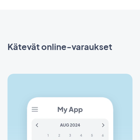
Kätevät online-varaukset