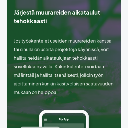
Järjestä muurareiden aikataulut
tehokkaasti
Jos työskentelet useiden muurareiden kanssa
tai sinulla on useita projekteja käynnissä, voit
hallita heidän aikataulujaan tehokkaasti
sovelluksen avulla. Kukin kalenteri voidaan
määrittää ja hallita itsenäisesti, jolloin työn
ajoittaminen kunkin käsityöläisen saatavuuden
mukaan on helppoa.