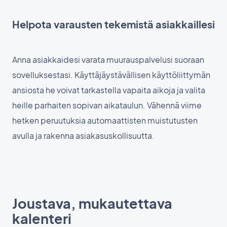
Helpota varausten tekemistä asiakkaillesi
Anna asiakkaidesi varata muurauspalvelusi suoraan
sovelluksestasi. Käyttäjäystävällisen käyttöliittymän
ansiosta he voivat tarkastella vapaita aikoja ja valita
heille parhaiten sopivan aikataulun. Vähennä viime
hetken peruutuksia automaattisten muistutusten
avulla ja rakenna asiakasuskollisuutta.
Joustava, mukautettava
kalenteri