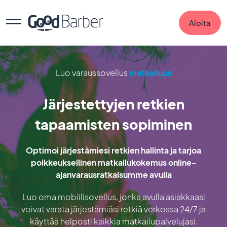
Aloita
Luo varaussovellus
matkailuun
Järjestettyjen retkien
tapaamisten sopiminen
Optimoi järjestämiesi retkien hallinta ja tarjoa
poikkeuksellinen matkailukokemus online-
ajanvarausratkaisumme avulla
Luo oma mobiilisovellus, jonka avulla asiakkaasi
voivat varata järjestämiäsi retkiä verkossa 24/7 ja
käyttää helposti kaikkia matkailupalvelujasi.