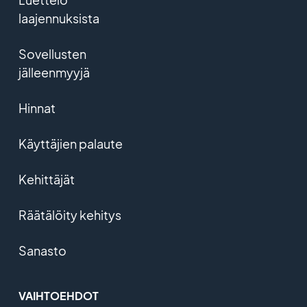
laajennuksista
Sovellusten
jälleenmyyjä
Hinnat
Käyttäjien palaute
Kehittäjät
Räätälöity kehitys
Sanasto
VAIHTOEHDOT