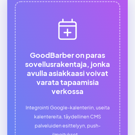
GoodBarber on paras
sovellusrakentaja, jonka
avulla asiakkaasi voivat
varata tapaamisia
verkossa
Integrointi Google-kalenteriin, useita
kalentereita, täydellinen CMS
palveluiden esittelyyn, push-
ilmoitukset ...