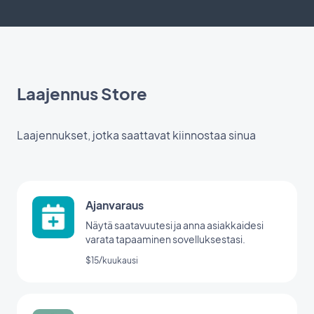
Laajennus Store
Laajennukset, jotka saattavat kiinnostaa sinua
Ajanvaraus
Näytä saatavuutesi ja anna asiakkaidesi
varata tapaaminen sovelluksestasi.
$15/kuukausi