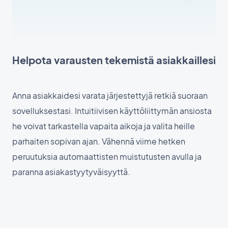
Helpota varausten tekemistä asiakkaillesi
Anna asiakkaidesi varata järjestettyjä retkiä suoraan
sovelluksestasi. Intuitiivisen käyttöliittymän ansiosta
he voivat tarkastella vapaita aikoja ja valita heille
parhaiten sopivan ajan. Vähennä viime hetken
peruutuksia automaattisten muistutusten avulla ja
paranna asiakastyytyväisyyttä.