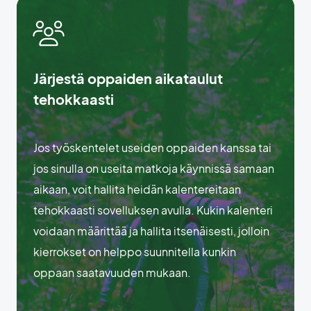
Järjestä oppaiden aikataulut
tehokkaasti
Jos työskentelet useiden oppaiden kanssa tai
jos sinulla on useita matkoja käynnissä samaan
aikaan, voit hallita heidän kalentereitaan
tehokkaasti sovelluksen avulla. Kukin kalenteri
voidaan määrittää ja hallita itsenäisesti, jolloin
kierrokset on helppo suunnitella kunkin
oppaan saatavuuden mukaan.