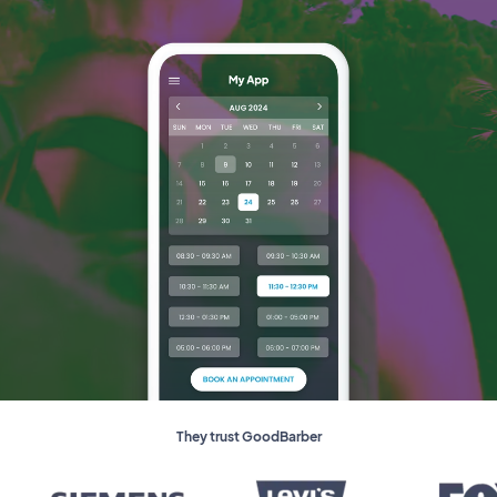
They trust GoodBarber