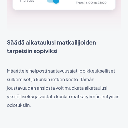
Säädä aikataulusi matkailijoiden
tarpeisiin sopiviksi
Määrittele helposti saatavuusajat, poikkeukselliset
sulkemiset ja kunkin retken kesto. Tämän
joustavuuden ansiosta voit muokata aikataulusi
yksilölliseksi ja vastata kunkin matkaryhmän erityisiin
odotuksiin.