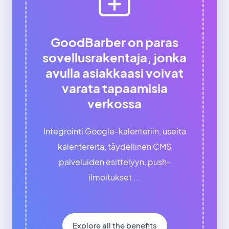
GoodBarber on paras
sovellusrakentaja, jonka
avulla asiakkaasi voivat
varata tapaamisia
verkossa
Integrointi Google-kalenteriin, useita
kalentereita, täydellinen CMS
palveluiden esittelyyn, push-
ilmoitukset ...
Explore all the benefits