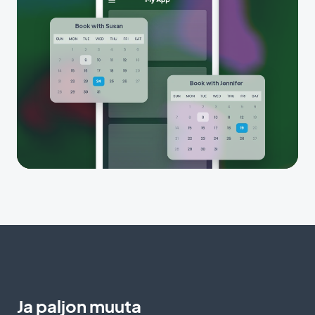
Ja paljon muuta