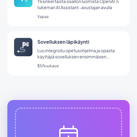
Yksinkertaista sisällön luomista OpenAI:n
tukeman AI Assistant -avustajan avulla
Vapaa
Sovelluksen läpikäynti
Luo integroitu opetusohjelma ja opasta
käyttäjiä sovelluksen ensimmäisen
käynnistyksen aikana.
$5/kuukausi