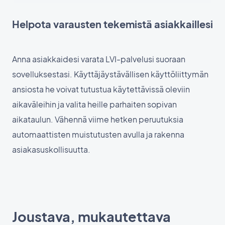
Helpota varausten tekemistä asiakkaillesi
Anna asiakkaidesi varata LVI-palvelusi suoraan
sovelluksestasi. Käyttäjäystävällisen käyttöliittymän
ansiosta he voivat tutustua käytettävissä oleviin
aikaväleihin ja valita heille parhaiten sopivan
aikataulun. Vähennä viime hetken peruutuksia
automaattisten muistutusten avulla ja rakenna
asiakasuskollisuutta.
Joustava, mukautettava