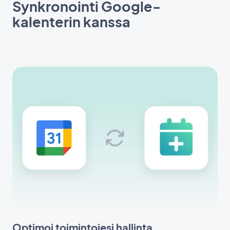
Synkronointi Google-
kalenterin kanssa
Optimoi toimintojesi hallinta