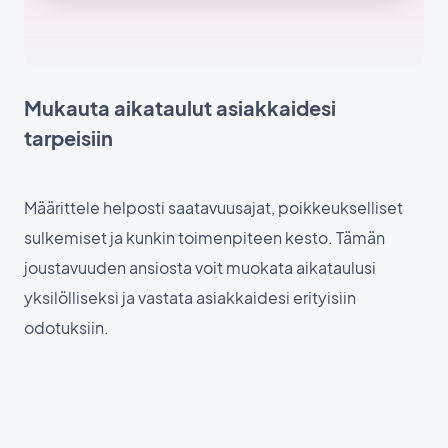
Mukauta aikataulut asiakkaidesi
tarpeisiin
Määrittele helposti saatavuusajat, poikkeukselliset
sulkemiset ja kunkin toimenpiteen kesto. Tämän
joustavuuden ansiosta voit muokata aikataulusi
yksilölliseksi ja vastata asiakkaidesi erityisiin
odotuksiin.