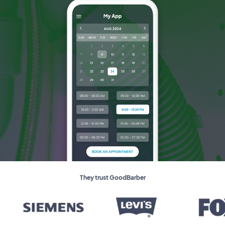
They trust GoodBarber