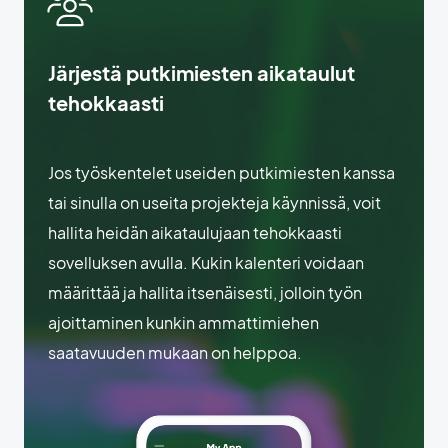
Järjestä putkimiesten aikataulut
tehokkaasti
Jos työskentelet useiden putkimiesten kanssa
tai sinulla on useita projekteja käynnissä, voit
hallita heidän aikataulujaan tehokkaasti
sovelluksen avulla. Kukin kalenteri voidaan
määrittää ja hallita itsenäisesti, jolloin työn
ajoittaminen kunkin ammattimiehen
saatavuuden mukaan on helppoa.