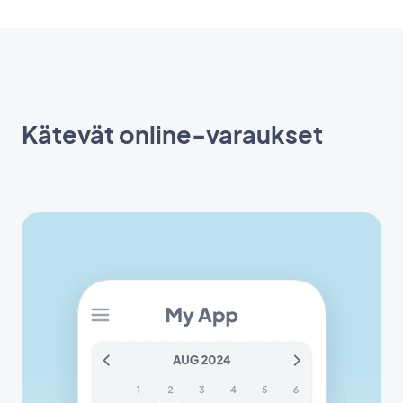
Kätevät online-varaukset