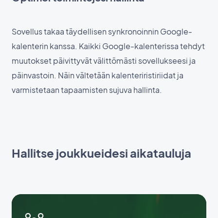
Sovellus takaa täydellisen synkronoinnin Google-
kalenterin kanssa. Kaikki Google-kalenterissa tehdyt
muutokset päivittyvät välittömästi sovellukseesi ja
päinvastoin. Näin vältetään kalenteriristiriidat ja
varmistetaan tapaamisten sujuva hallinta.
Hallitse joukkueidesi aikatauluja