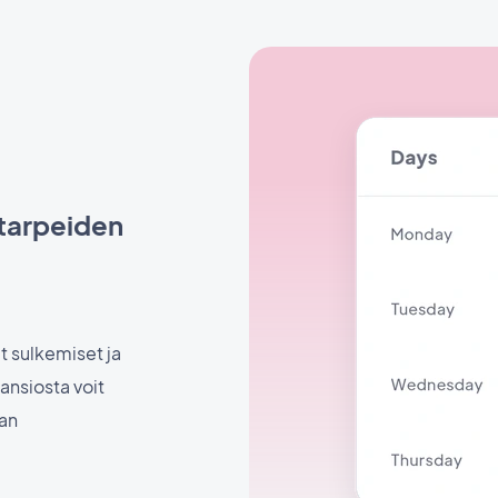
 tarpeiden
t sulkemiset ja
ansiosta voit
aan