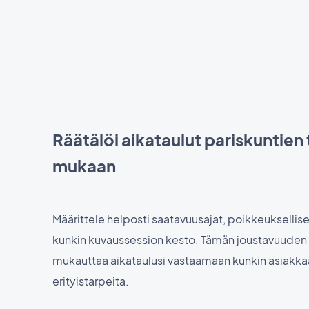
Räätälöi aikataulut pariskuntien
mukaan
Määrittele helposti saatavuusajat, poikkeuksellise
kunkin kuvaussession kesto. Tämän joustavuuden 
mukauttaa aikataulusi vastaamaan kunkin asiakk
erityistarpeita.