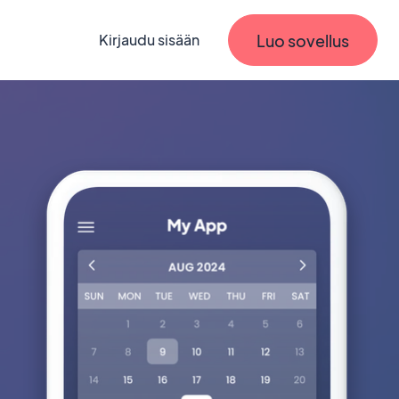
Luo sovellus
Kirjaudu sisään