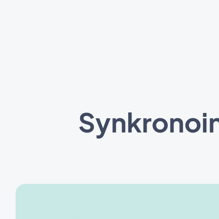
Synkronoin