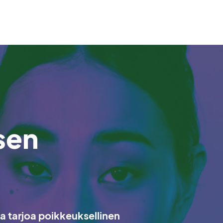
sen
a tarjoa poikkeuksellinen