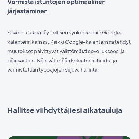
Varmista istuntojen optimaalinen
järjestäminen
Sovellus takaa täydellisen synkronoinnin Google-
kalenterin kanssa. Kaikki Google-kalenterissa tehdyt
muutokset päivittyvät välittömästi sovellukseesi ja
päinvastoin. Näin vältetään kalenteriristiriidat ja
varmistetaan työpajojen sujuva hallinta.
Hallitse viihdyttäjiesi aikatauluja