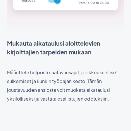
Mukauta aikataulusi aloittelevien
kirjoittajien tarpeiden mukaan
Määrittele helposti saatavuusajat, poikkeukselliset
sulkemiset ja kunkin työpajan kesto. Tämän
joustavuuden ansiosta voit muokata aikataulusi
yksilölliseksi ja vastata osallistujien odotuksiin.