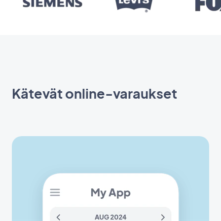
Kätevät online-varaukset