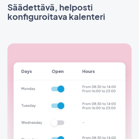
Säädettävä, helposti
konfiguroitava kalenteri