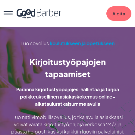
Aloita
Luo sovellus
koulutukseen ja opetukseen
Kirjoitustyöpajojen
tapaamiset
Paranna kirjoitustyöpajojesi hallintaa ja tarjoa
poikkeuksellinen asiakaskokemus online-
aikatauluratkaisumme avulla
Luo natiivimobiilisovellus, jonka avulla asiakkaasi
voivat varata kirjoitustyöpajoja verkossa 24/7 ja
päästä helposti käsiksi kaikkiin luoviin palveluihisi.