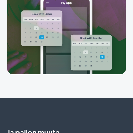
Ja paljon muuta