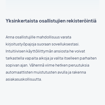
Yksinkertaista osallistujien rekisteröintiä
Anna osallistujille mahdollisuus varata
kirjoitustyöpajoja suoraan sovelluksestasi.
Intuitiivisen käyttöliittymän ansiosta he voivat
tarkastella vapaita aikoja ja valita itselleen parhaiten
sopivan ajan. Vähennä viime hetken peruutuksia
automaattisten muistutusten avulla ja rakenna
asiakasuskollisuutta.