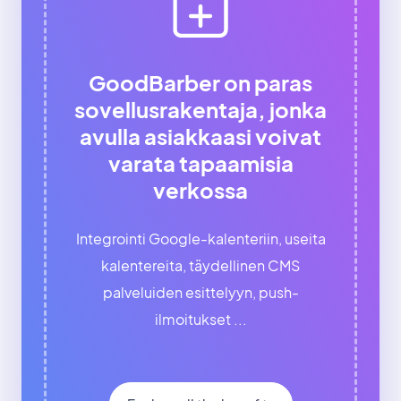
GoodBarber on paras
sovellusrakentaja, jonka
avulla asiakkaasi voivat
varata tapaamisia
verkossa
Integrointi Google-kalenteriin, useita
kalentereita, täydellinen CMS
palveluiden esittelyyn, push-
ilmoitukset ...