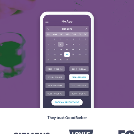
They trust GoodBarber