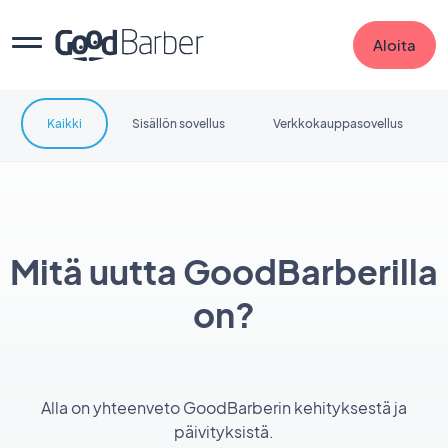
Aloita
Kaikki
Sisällön sovellus
Verkkokauppasovellus
Mitä uutta GoodBarberilla
on?
Alla on yhteenveto GoodBarberin kehityksestä ja
päivityksistä.