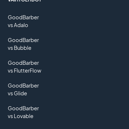
GoodBarber
vs Adalo
GoodBarber
vs Bubble
GoodBarber
vs FlutterFlow
GoodBarber
vs Glide
GoodBarber
vs Lovable