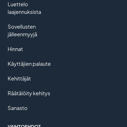
Luettelo
laajennuksista
Sovellusten
jälleenmyyjä
Hinnat
Käyttäjien palaute
Kehittäjät
Räätälöity kehitys
Sanasto
VAIHTOEHDOT