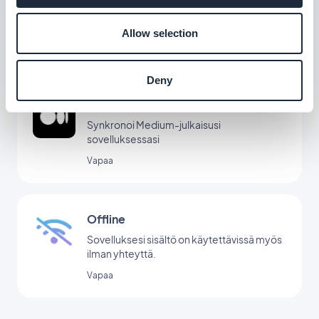
Esittele itsesi erityisellä osiolla
Allow selection
Vapaa
Deny
Medium
Synkronoi Medium-julkaisusi
sovelluksessasi
Vapaa
Offline
Sovelluksesi sisältö on käytettävissä myös
ilman yhteyttä.
Vapaa