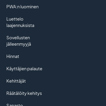
PWA:n luominen
Luettelo
laajennuksista
Sovellusten
jälleenmyyjä
Hinnat
Käyttäjien palaute
Kehittäjät
Räätälöity kehitys
Sanasto