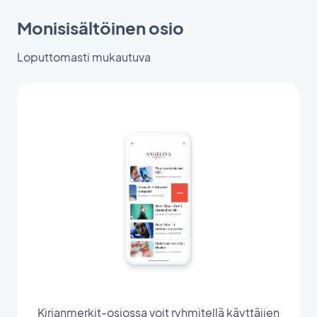
Monisisältöinen osio
Loputtomasti mukautuva
Kirjanmerkit-osiossa voit ryhmitellä käyttäjien