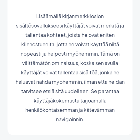
Lisäämällä kirjanmerkkiosion
sisältösovellukseesi käyttäjät voivat merkitä ja
tallentaa kohteet, joista he ovat eniten
kiinnostuneita, jotta he voivat käyttää niitä
nopeasti ja helposti myöhemmin. Tämä on
välttämätön ominaisuus, koska sen avulla
käyttäjät voivat tallentaa sisältöä, jonka he
haluavat nähdä myöhemmin, ilman että heidän
tarvitsee etsiä sitä uudelleen. Se parantaa
käyttäjäkokemusta tarjoamalla
henkilökohtaisemman ja kätevämmän
navigoinnin.