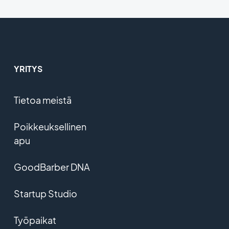
YRITYS
Tietoa meistä
Poikkeuksellinen
apu
GoodBarber DNA
Startup Studio
Työpaikat