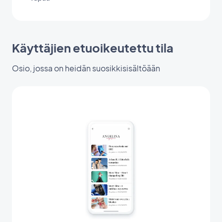
Käyttäjien etuoikeutettu tila
Osio, jossa on heidän suosikkisisältöään