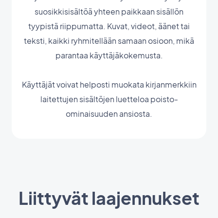
suosikkisisältöä yhteen paikkaan sisällön
tyypistä riippumatta. Kuvat, videot, äänet tai
teksti, kaikki ryhmitellään samaan osioon, mikä
parantaa käyttäjäkokemusta.
Käyttäjät voivat helposti muokata kirjanmerkkiin
laitettujen sisältöjen luetteloa poisto-
ominaisuuden ansiosta.
Liittyvät laajennukset