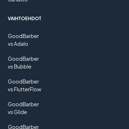
VAIHTOEHDOT
GoodBarber
vs Adalo
GoodBarber
vs Bubble
GoodBarber
vs FlutterFlow
GoodBarber
vs Glide
GoodBarber