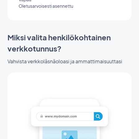
Oletusarvoisesti asennettu
Miksi valita henkilökohtainen
verkkotunnus?
Vahvista verkkoläsnäoloasi ja ammattimaisuuttasi