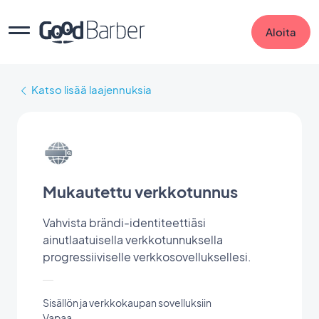
Aloita
Katso lisää laajennuksia
Mukautettu verkkotunnus
Vahvista brändi-identiteettiäsi
ainutlaatuisella verkkotunnuksella
progressiiviselle verkkosovelluksellesi.
Sisällön ja verkkokaupan sovelluksiin
Vapaa