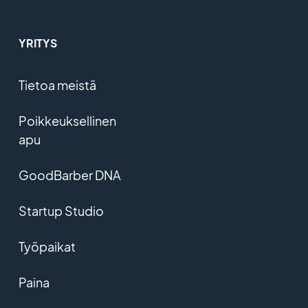
YRITYS
Tietoa meistä
Poikkeuksellinen
apu
GoodBarber DNA
Startup Studio
Työpaikat
Paina