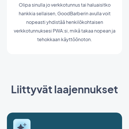
Olipa sinulla jo verkkotunnus tai haluaisitko
hankkia sellaisen, GoodBarberin avulla voit
nopeasti yhdistää henkilökohtaisen
verkkotunnuksesi PWA:si, mikä takaa nopean ja
tehokkaan käyttöönoton.
Liittyvät laajennukset