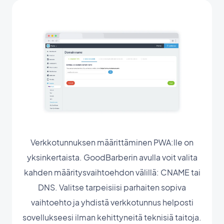
Verkkotunnuksen määrittäminen PWA:lle on
yksinkertaista. GoodBarberin avulla voit valita
kahden määritysvaihtoehdon välillä: CNAME tai
DNS. Valitse tarpeisiisi parhaiten sopiva
vaihtoehto ja yhdistä verkkotunnus helposti
sovellukseesi ilman kehittyneitä teknisiä taitoja.