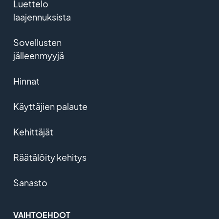
Luettelo
laajennuksista
Sovellusten
jälleenmyyjä
Hinnat
Käyttäjien palaute
Kehittäjät
Räätälöity kehitys
Sanasto
VAIHTOEHDOT