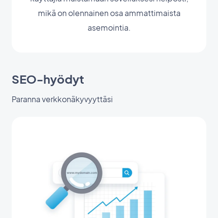
mikä on olennainen osa ammattimaista
asemointia.
SEO-hyödyt
Paranna verkkonäkyvyyttäsi