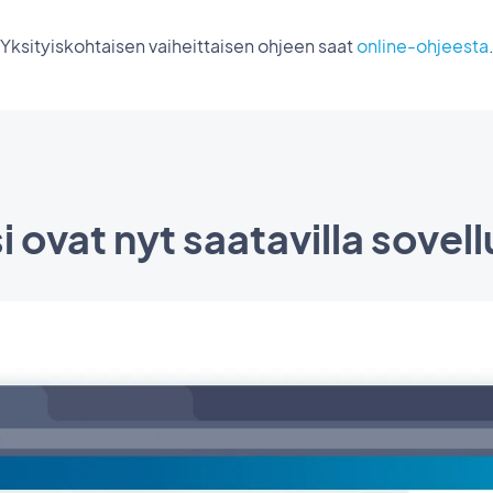
Yksityiskohtaisen vaiheittaisen ohjeen saat
online-ohjeesta
 ovat nyt saatavilla sovel