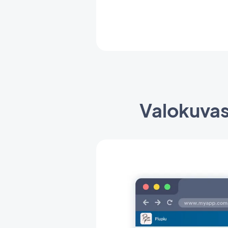
Valokuvasi