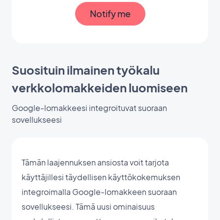
Notify me
Suosituin ilmainen työkalu
verkkolomakkeiden luomiseen
Google-lomakkeesi integroituvat suoraan
sovellukseesi
Tämän laajennuksen ansiosta voit tarjota
käyttäjillesi täydellisen käyttökokemuksen
integroimalla Google-lomakkeen suoraan
sovellukseesi. Tämä uusi ominaisuus