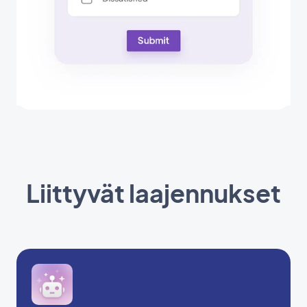
Liittyvät laajennukset