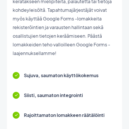
kerätäkseen mielipiteitä, palautetta tai tietoja
kohdeyleisöltä. Tapahtumajärjestäjät voivat
myös käyttää Google Forms -lomakkeita
rekisteröintien ja varausten hallintaan sekä
osallistujien tietojen keräämiseen. Päästä
lomakkeiden teho valloilleen Google Forms -
laajennuksellamme!
Sujuva, saumaton käyttökokemus
Siisti, saumaton integrointi
Rajoittamaton lomakkeen räätälöinti