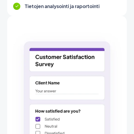
Tietojen analysointi ja raportointi