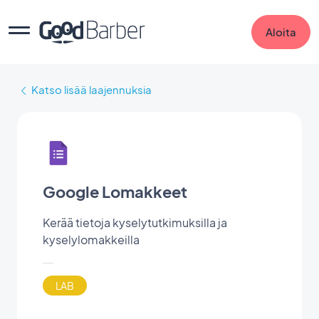
Aloita
Katso lisää laajennuksia
Google Lomakkeet
Kerää tietoja kyselytutkimuksilla ja
kyselylomakkeilla
LAB