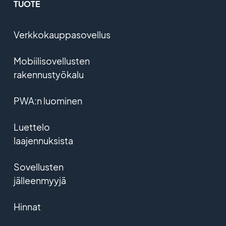
TUOTE
Verkkokauppasovellus
Mobiilisovellusten
rakennustyökalu
PWA:n luominen
Luettelo
laajennuksista
Sovellusten
jälleenmyyjä
Hinnat