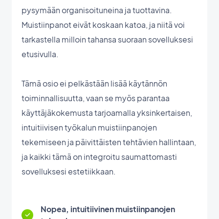
pysymään organisoituneina ja tuottavina.
Muistiinpanot eivät koskaan katoa, ja niitä voi
tarkastella milloin tahansa suoraan sovelluksesi
etusivulla.
Tämä osio ei pelkästään lisää käytännön
toiminnallisuutta, vaan se myös parantaa
käyttäjäkokemusta tarjoamalla yksinkertaisen,
intuitiivisen työkalun muistiinpanojen
tekemiseen ja päivittäisten tehtävien hallintaan,
ja kaikki tämä on integroitu saumattomasti
sovelluksesi estetiikkaan.
Nopea, intuitiivinen muistiinpanojen