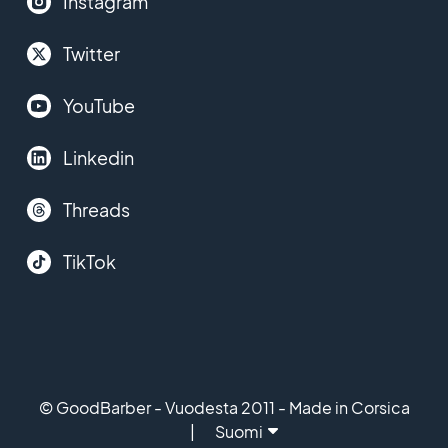
Instagram
Twitter
YouTube
Linkedin
Threads
TikTok
© GoodBarber - Vuodesta 2011 - Made in Corsica
Suomi