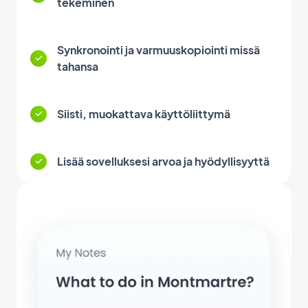
tekeminen
Synkronointi ja varmuuskopiointi missä
tahansa
Siisti, muokattava käyttöliittymä
Lisää sovelluksesi arvoa ja hyödyllisyyttä