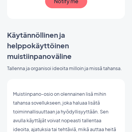
Notify me
Käytännöllinen ja
helppokäyttöinen
muistiinpanoväline
Tallenna ja organisoi ideoita milloin ja missä tahansa.
Muistiinpano-osio on olennainen lisä mihin
tahansa sovellukseen, joka haluaa lisätä
toiminnallisuuttaan ja hyödyllisyyttään. Sen
avulla käyttäjät voivat nopeasti tallentaa
ideoita, ajatuksia tai tehtäviä, mikä auttaa heitä