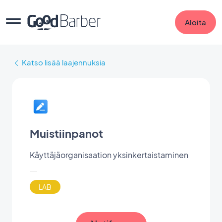
Aloita
Katso lisää laajennuksia
Muistiinpanot
Käyttäjäorganisaation yksinkertaistaminen
LAB