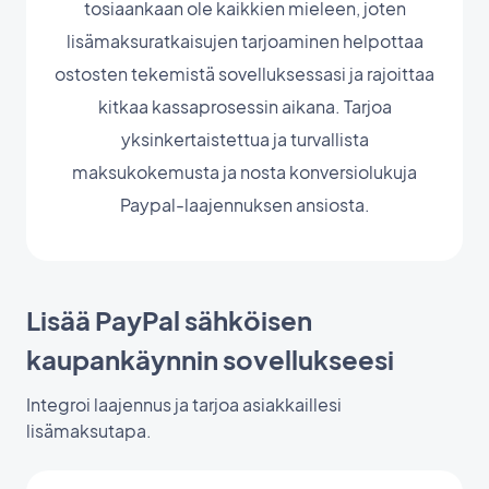
tosiaankaan ole kaikkien mieleen, joten
lisämaksuratkaisujen tarjoaminen helpottaa
ostosten tekemistä sovelluksessasi ja rajoittaa
kitkaa kassaprosessin aikana. Tarjoa
yksinkertaistettua ja turvallista
maksukokemusta ja nosta konversiolukuja
Paypal-laajennuksen ansiosta.
Lisää PayPal sähköisen
kaupankäynnin sovellukseesi
Integroi laajennus ja tarjoa asiakkaillesi
lisämaksutapa.