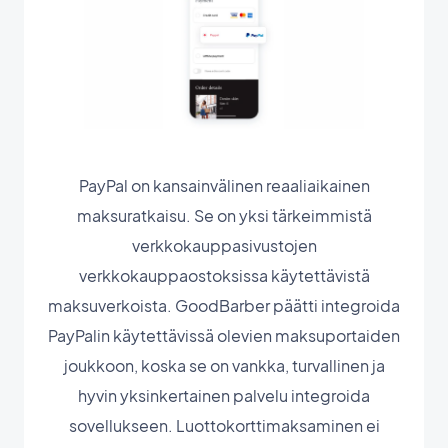
PayPal on kansainvälinen reaaliaikainen
maksuratkaisu. Se on yksi tärkeimmistä
verkkokauppasivustojen
verkkokauppaostoksissa käytettävistä
maksuverkoista. GoodBarber päätti integroida
PayPalin käytettävissä olevien maksuportaiden
joukkoon, koska se on vankka, turvallinen ja
hyvin yksinkertainen palvelu integroida
sovellukseen. Luottokorttimaksaminen ei