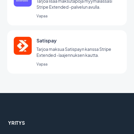
Tarjoa lisää maksutapoja myymälässäsi
Stripe Extended -palvelun avulla.
Vapaa
Satispay
Tarjoa maksua Satispayn kanssa Stripe
Extended -laajennuksen kautta.
Vapaa
YRITYS