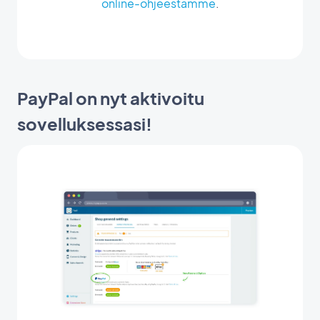
online-ohjeestamme
.
PayPal on nyt aktivoitu
sovelluksessasi!