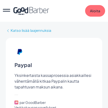
Aloita
Katso lisää laajennuksia
Paypal
Yksinkertaista kassaprosessia asiakkaillesi
vähentämällä kitkaa Paypalin kautta
tapahtuvan maksun aikana.
par GoodBarber
Verkkokaupan sovellukset