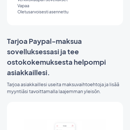
Vapaa
Oletusarvoisesti asennettu
Tarjoa Paypal-maksua
sovelluksessasi ja tee
ostokokemuksesta helpompi
asiakkaillesi.
Tarjoa asiakkaillesi useita maksuvaihtoehtoja ja lisää
myyntiäsi tavoittamalla laajemman yleisön.