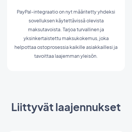
PayPal-integraatio on nyt määritetty yhdeksi
sovelluksen käytettävissä olevista
maksutavoista. Tarjoa turvallinen ja
yksinkertaistettu maksukokemus, joka
helpottaa ostoprosessia kaikille asiakkaillesi ja
tavoittaa laajemman yleisön.
Liittyvät laajennukset