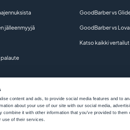
aajennuksista
GoodBarber vs Glid
en jälleenmyyjä
GoodBarber vs Lova
Katso kaikki vertailut
 palaute
 kehitys
s
ise content and ads, to provide social media features and to an
rmation about your use of our site with our social media, advertis
 combine it with other information that you’ve provided to them o
 use of their services.