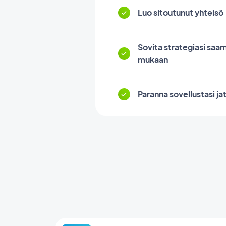
Luo sitoutunut yhteisö
Sovita strategiasi saa
mukaan
Paranna sovellustasi ja