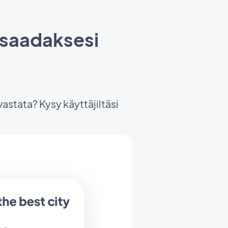
i saadaksesi
vastata? Kysy käyttäjiltäsi