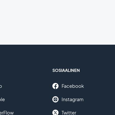
SOSIAALINEN
o
Facebook
le
Instagram
erFlow
Twitter