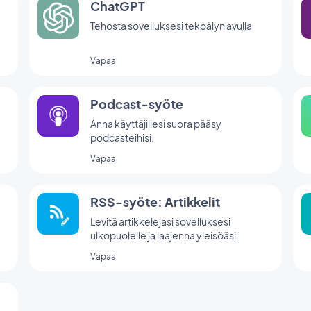
ChatGPT
Tehosta sovelluksesi tekoälyn avulla
Vapaa
Podcast-syöte
Anna käyttäjillesi suora pääsy
podcasteihisi.
Vapaa
RSS-syöte: Artikkelit
Levitä artikkelejasi sovelluksesi
ulkopuolelle ja laajenna yleisöäsi.
Vapaa