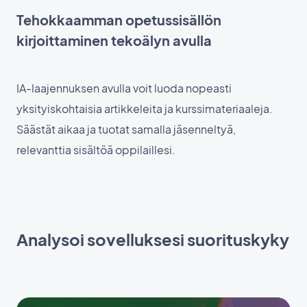
Tehokkaamman opetussisällön
kirjoittaminen tekoälyn avulla
IA-laajennuksen avulla voit luoda nopeasti
yksityiskohtaisia artikkeleita ja kurssimateriaaleja.
Säästät aikaa ja tuotat samalla jäsenneltyä,
relevanttia sisältöä oppilaillesi.
Analysoi sovelluksesi suorituskyky