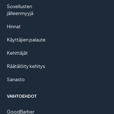
Sovellusten
jälleenmyyjä
Hinnat
Käyttäjien palaute
Kehittäjät
Räätälöity kehitys
Sanasto
VAIHTOEHDOT
GoodBarber