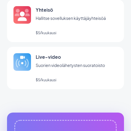
Yhteisö
Hallitse sovelluksen käyttäjäyhteisöä
$5/kuukausi
Live-video
Suorien videolähetysten suoratoisto
$5/kuukausi