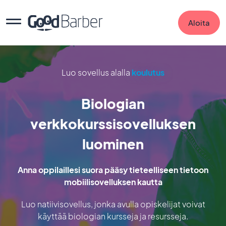
Aloita
Luo sovellus alalla
koulutus
Biologian
verkkokurssisovelluksen
luominen
Anna oppilaillesi suora pääsy tieteelliseen tietoon
mobiilisovelluksen kautta
Luo natiivisovellus, jonka avulla opiskelijat voivat
käyttää biologian kursseja ja resursseja.