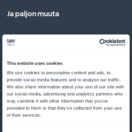
Ja paljon muuta
This website uses cookies
Lisää opetusvideoita
We use cookies to personalise content and ads, to
provide social media features and to analyse our traffic.
Tee kursseistasi vuorovaikutteisempia selittävien
We also share information about your use of our site with
videoiden ja käytännön demonstraatioiden avulla
our social media, advertising and analytics partners who
may combine it with other information that you’ve
provided to them or that they’ve collected from your use
of their services.
Lähetä push-ilmoituksia