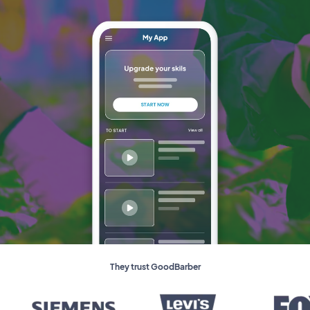
They trust GoodBarber