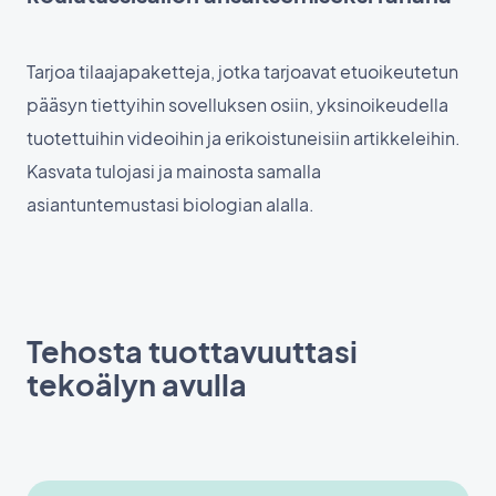
Tarjoa tilaajapaketteja, jotka tarjoavat etuoikeutetun
pääsyn tiettyihin sovelluksen osiin, yksinoikeudella
tuotettuihin videoihin ja erikoistuneisiin artikkeleihin.
Kasvata tulojasi ja mainosta samalla
asiantuntemustasi biologian alalla.
Tehosta tuottavuuttasi
tekoälyn avulla