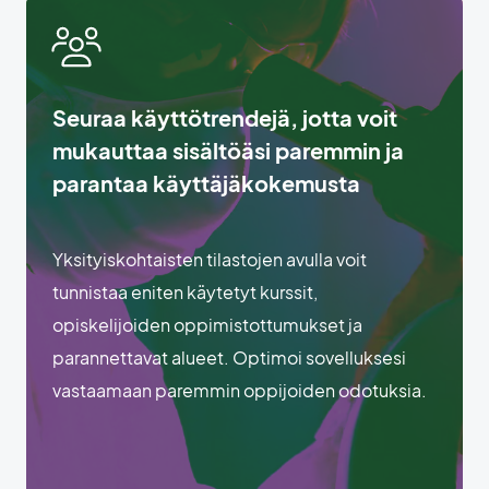
Seuraa käyttötrendejä, jotta voit
mukauttaa sisältöäsi paremmin ja
parantaa käyttäjäkokemusta
Yksityiskohtaisten tilastojen avulla voit
tunnistaa eniten käytetyt kurssit,
opiskelijoiden oppimistottumukset ja
parannettavat alueet. Optimoi sovelluksesi
vastaamaan paremmin oppijoiden odotuksia.