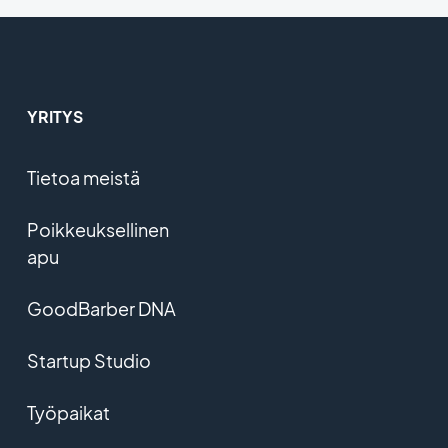
YRITYS
Tietoa meistä
Poikkeuksellinen
apu
GoodBarber DNA
Startup Studio
Työpaikat