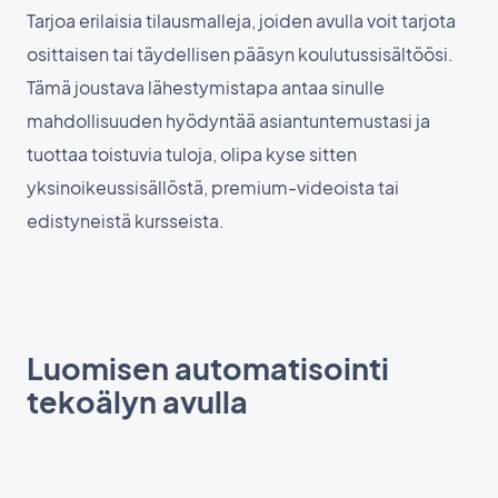
Tarjoa erilaisia tilausmalleja, joiden avulla voit tarjota
osittaisen tai täydellisen pääsyn koulutussisältöösi.
Tämä joustava lähestymistapa antaa sinulle
mahdollisuuden hyödyntää asiantuntemustasi ja
tuottaa toistuvia tuloja, olipa kyse sitten
yksinoikeussisällöstä, premium-videoista tai
edistyneistä kursseista.
Luomisen automatisointi
tekoälyn avulla