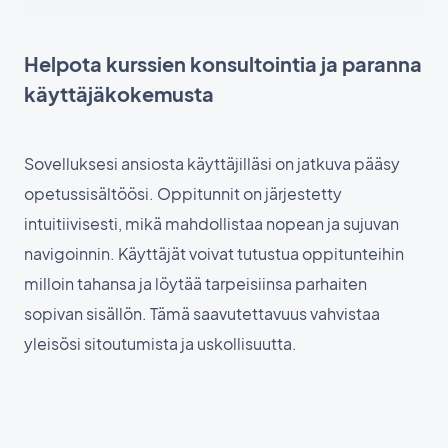
Helpota kurssien konsultointia ja paranna
käyttäjäkokemusta
Sovelluksesi ansiosta käyttäjilläsi on jatkuva pääsy
opetussisältöösi. Oppitunnit on järjestetty
intuitiivisesti, mikä mahdollistaa nopean ja sujuvan
navigoinnin. Käyttäjät voivat tutustua oppitunteihin
milloin tahansa ja löytää tarpeisiinsa parhaiten
sopivan sisällön. Tämä saavutettavuus vahvistaa
yleisösi sitoutumista ja uskollisuutta.