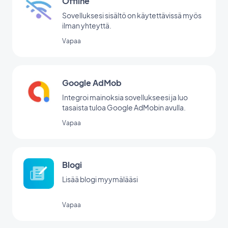
Offline
Sovelluksesi sisältö on käytettävissä myös
ilman yhteyttä.
Vapaa
Google AdMob
Integroi mainoksia sovellukseesi ja luo
tasaista tuloa Google AdMobin avulla.
Vapaa
Blogi
Lisää blogi myymälääsi
Vapaa