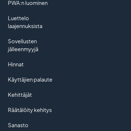
PWA:n luominen
Luettelo
laajennuksista
Sovellusten
jälleenmyyjä
Hinnat
Käyttäjien palaute
Kehittäjät
Räätälöity kehitys
Sanasto