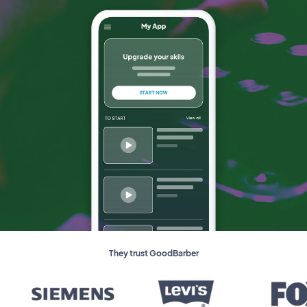
They trust GoodBarber