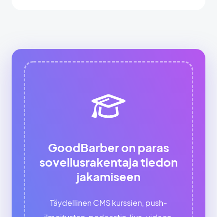
GoodBarber on paras
sovellusrakentaja tiedon
jakamiseen
Täydellinen CMS kurssien, push-