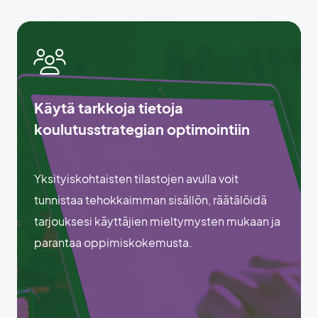
Käytä tarkkoja tietoja
koulutusstrategian optimointiin
Yksityiskohtaisten tilastojen avulla voit
tunnistaa tehokkaimman sisällön, räätälöidä
tarjouksesi käyttäjien mieltymysten mukaan ja
parantaa oppimiskokemusta.