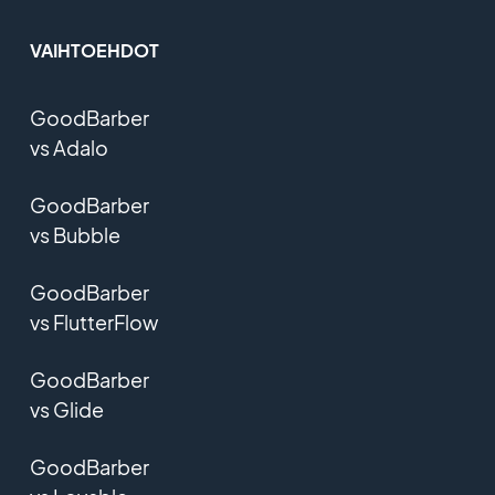
VAIHTOEHDOT
GoodBarber
vs Adalo
GoodBarber
vs Bubble
GoodBarber
vs FlutterFlow
GoodBarber
vs Glide
GoodBarber