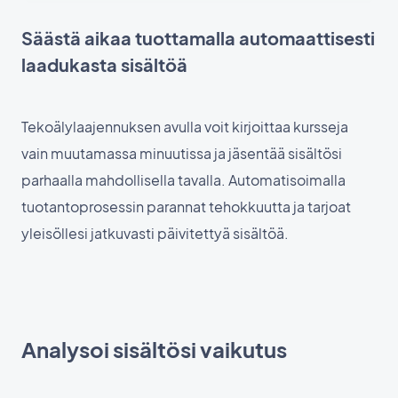
Säästä aikaa tuottamalla automaattisesti
laadukasta sisältöä
Tekoälylaajennuksen avulla voit kirjoittaa kursseja
vain muutamassa minuutissa ja jäsentää sisältösi
parhaalla mahdollisella tavalla. Automatisoimalla
tuotantoprosessin parannat tehokkuutta ja tarjoat
yleisöllesi jatkuvasti päivitettyä sisältöä.
Analysoi sisältösi vaikutus