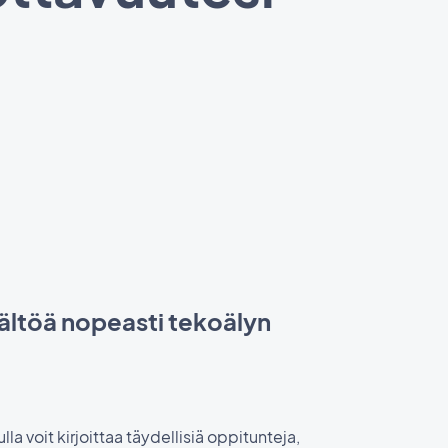
ältöä nopeasti tekoälyn
a voit kirjoittaa täydellisiä oppitunteja,