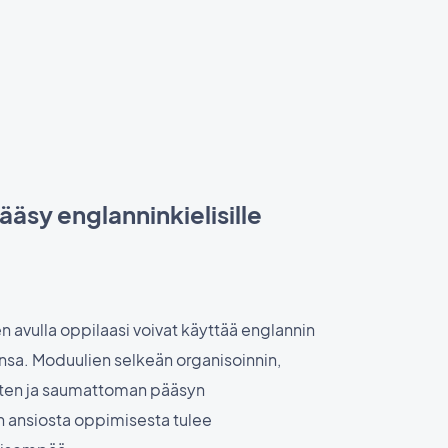
ääsy englanninkielisille
 avulla oppilaasi voivat käyttää englannin
ansa. Moduulien selkeän organisoinnin,
tusten ja saumattoman pääsyn
 ansiosta oppimisesta tulee