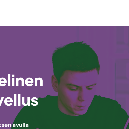
elinen
ellus
ksen avulla