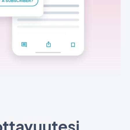
ottavuutesi