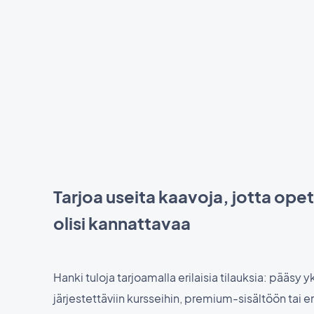
Tarjoa useita kaavoja, jotta op
olisi kannattavaa
Hanki tuloja tarjoamalla erilaisia tilauksia: pääsy 
järjestettäviin kursseihin, premium-sisältöön tai er