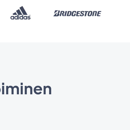
piminen