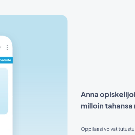
Anna opiskelijo
milloin tahansa
Oppilaasi voivat tutustu