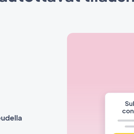
eudella