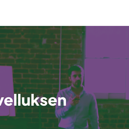
velluksen