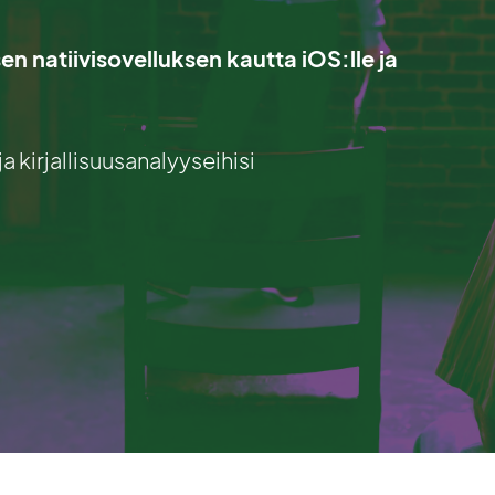
visen natiivisovelluksen kautta iOS:lle ja
a kirjallisuusanalyyseihisi