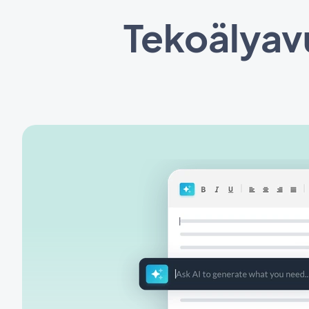
Tekoälyavu