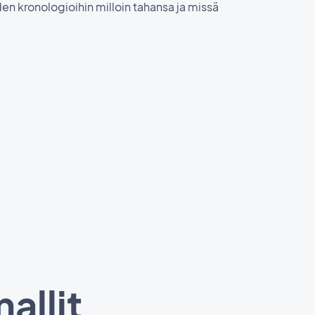
joiden kronologioihin milloin tahansa ja missä
allit