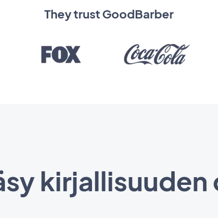
They trust GoodBarber
sy kirjallisuuden