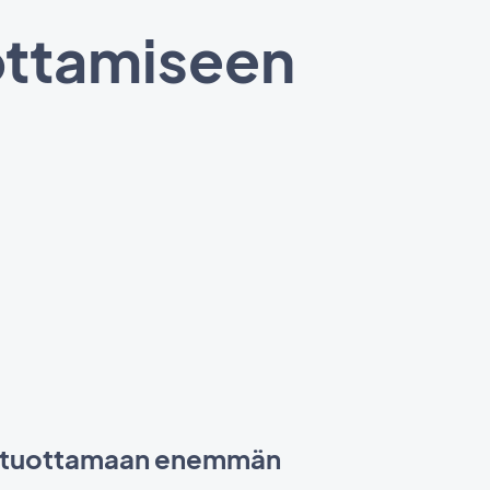
uottamiseen
ä tuottamaan enemmän