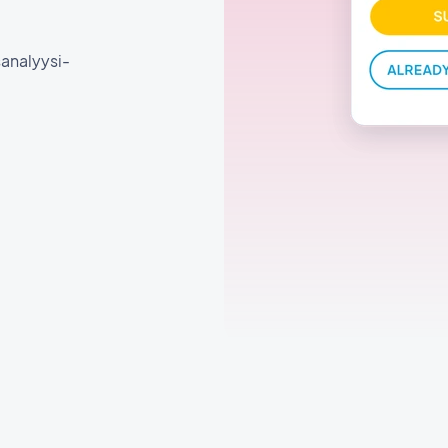
usanalyysi-