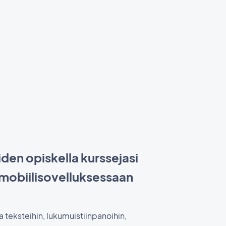
iden opiskella kurssejasi
 mobiilisovelluksessaan
a teksteihin, lukumuistiinpanoihin,