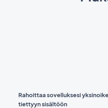
Rahoittaa sovelluksesi yksinoik
tiettyyn sisältöön