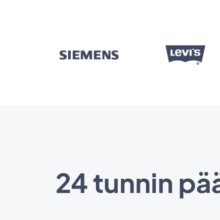
24 tunnin pää