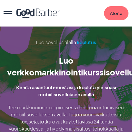
Aloita
Luo sovellus alalla
koulutus
Luo
verkkomarkkinointikurssisovell
Kehitä asiantuntemustasi ja kouluta yleisöäsi
mobiilisovelluksen avulla
Tee markkinoinnin oppimisesta helppoa intuitiivisen
mobiilisovelluksen avulla. Tarjoa vuorovaikutteisia
kursseja, jotka ovat käytettävissä 24 tuntia
vuorokaudessa, ja hyödynnä sisältösi tehokkaalla ja