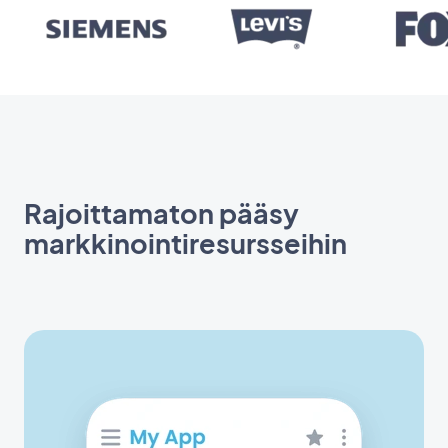
Rajoittamaton pääsy
markkinointiresursseihin