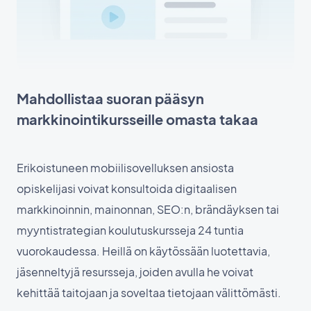
Mahdollistaa suoran pääsyn
markkinointikursseille omasta takaa
Erikoistuneen mobiilisovelluksen ansiosta
opiskelijasi voivat konsultoida digitaalisen
markkinoinnin, mainonnan, SEO:n, brändäyksen tai
myyntistrategian koulutuskursseja 24 tuntia
vuorokaudessa. Heillä on käytössään luotettavia,
jäsenneltyjä resursseja, joiden avulla he voivat
kehittää taitojaan ja soveltaa tietojaan välittömästi.