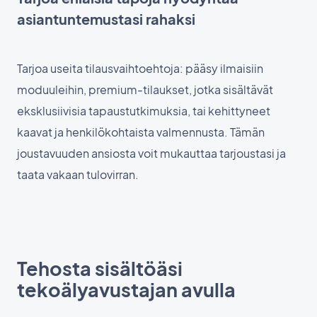
asiantuntemustasi rahaksi
Tarjoa useita tilausvaihtoehtoja: pääsy ilmaisiin
moduuleihin, premium-tilaukset, jotka sisältävät
eksklusiivisia tapaustutkimuksia, tai kehittyneet
kaavat ja henkilökohtaista valmennusta. Tämän
joustavuuden ansiosta voit mukauttaa tarjoustasi ja
taata vakaan tulovirran.
Tehosta sisältöäsi
tekoälyavustajan avulla