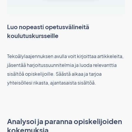
Luo nopeasti opetusvälineitä
koulutuskursseille
Tekoälylaajennuksen avulla voit kirjoittaa artikkeleita,
jäsentää harjoitussuunnitelmia ja luoda relevanttia
sisältöä opiskelijoille. Säästä aikaa ja tarjoa
yhteisöllesi rikasta, ajantasaista sisältöä.
Analysoi ja paranna opiskelijoiden
kokemuksia