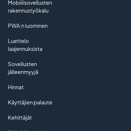
Mobiilisovellusten
rakennustyökalu
PWA:n luominen
Luettelo
laajennuksista
Sovellusten
jälleenmyyjä
Hinnat
Käyttäjien palaute
Kehittäjät