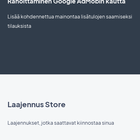
Rahoittaminen Google AdMobin kautta
Lisää kohdennettua mainontaa lisätulojen saamiseksi
tilauksista
Laajennus Store
Laajennukset, jotka saattavat kiinnostaa sinua