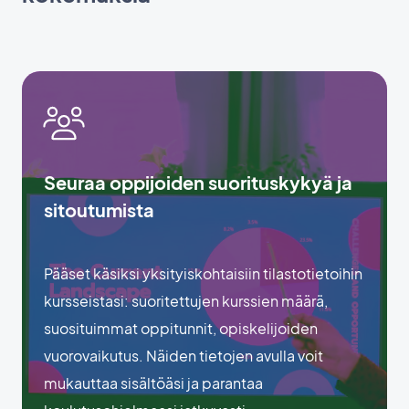
Seuraa oppijoiden suorituskykyä ja
sitoutumista
Pääset käsiksi yksityiskohtaisiin tilastotietoihin
kursseistasi: suoritettujen kurssien määrä,
suosituimmat oppitunnit, opiskelijoiden
vuorovaikutus. Näiden tietojen avulla voit
mukauttaa sisältöäsi ja parantaa