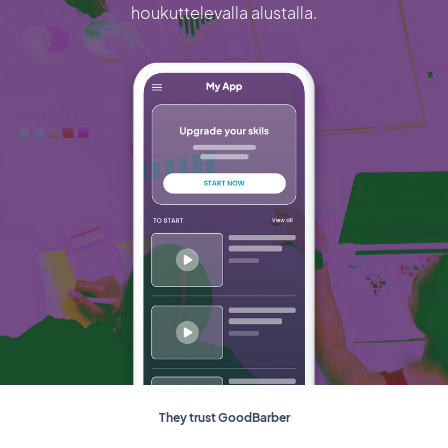
houkuttelevalla alustalla.
They trust GoodBarber