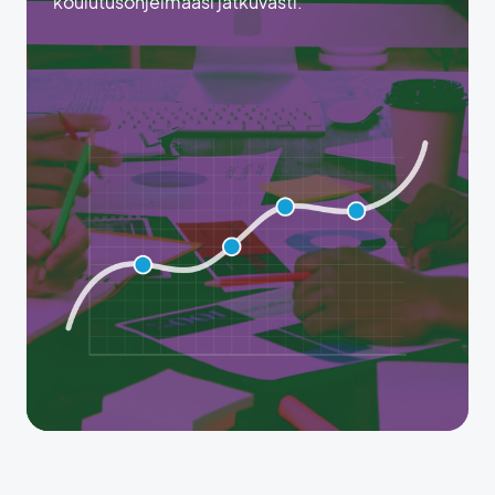
koulutusohjelmaasi jatkuvasti.