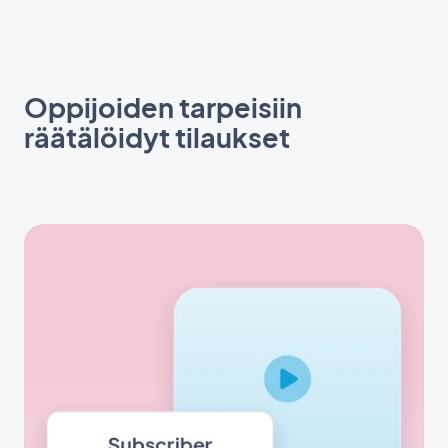
Oppijoiden tarpeisiin
räätälöidyt tilaukset