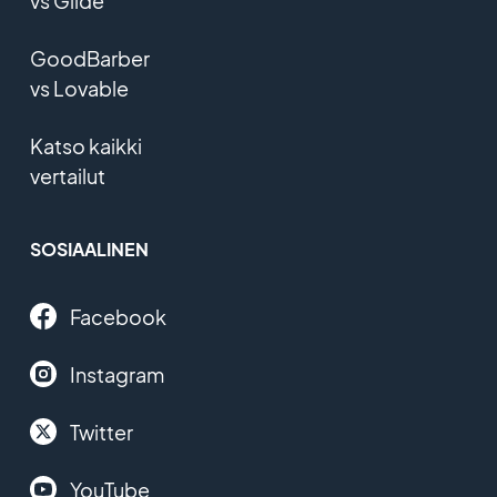
vs Glide
GoodBarber
vs Lovable
Katso kaikki
vertailut
SOSIAALINEN
Facebook
Instagram
Twitter
YouTube