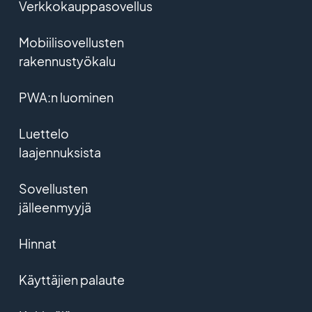
Verkkokauppasovellus
Mobiilisovellusten
rakennustyökalu
PWA:n luominen
Luettelo
laajennuksista
Sovellusten
jälleenmyyjä
Hinnat
Käyttäjien palaute