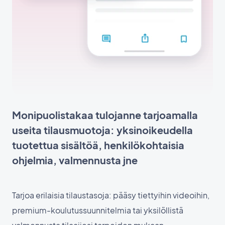
Monipuolistakaa tulojanne tarjoamalla
useita tilausmuotoja: yksinoikeudella
tuotettua sisältöä, henkilökohtaisia
ohjelmia, valmennusta jne
Tarjoa erilaisia tilaustasoja: pääsy tiettyihin videoihin,
premium-koulutussuunnitelmia tai yksilöllistä