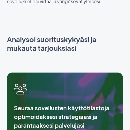
sovelluksellesi virtaa ja vangitsevat yleisösi.
Analysoi suorituskykyäsi ja
mukauta tarjouksiasi
Seuraa sovellusten käyttötilastoja
optimoidaksesi strategiaasi ja
parantaaksesi palvelujasi