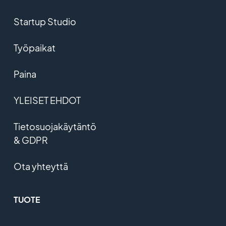
Startup Studio
Työpaikat
Paina
YLEISET EHDOT
Tietosuojakäytäntö
& GDPR
Ota yhteyttä
TUOTE