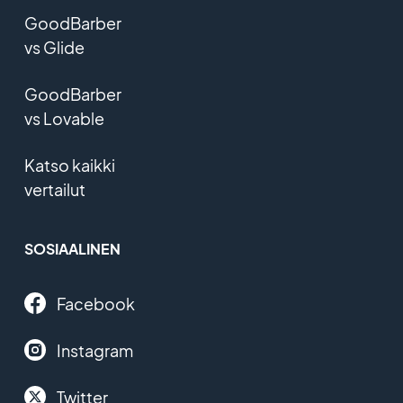
GoodBarber
vs Glide
GoodBarber
vs Lovable
Katso kaikki
vertailut
SOSIAALINEN
Facebook
Instagram
Twitter