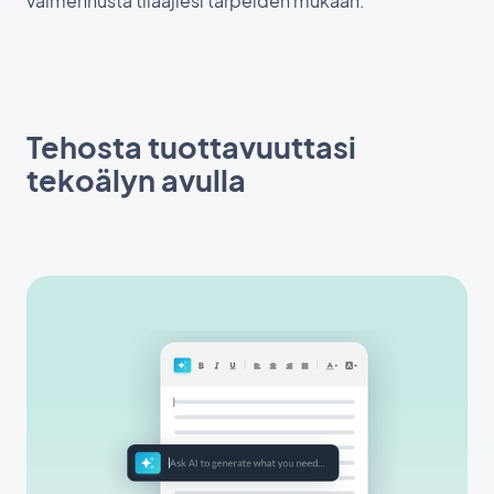
valmennusta tilaajiesi tarpeiden mukaan.
Tehosta tuottavuuttasi
tekoälyn avulla