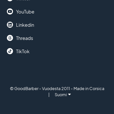
YouTube
Linkedin
Threads
TikTok
© GoodBarber - Vuodesta 2011 - Made in Corsica
Suomi