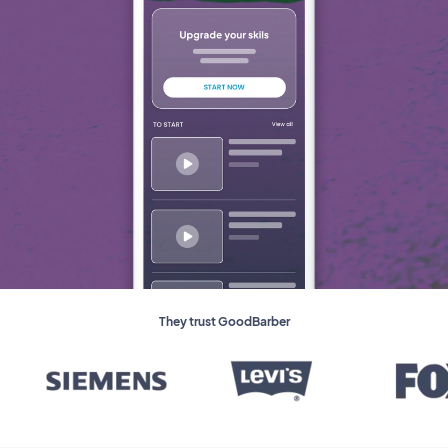
They trust GoodBarber