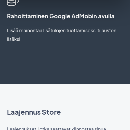
Rahoittaminen Google AdMobin avulla
Lisää mainontaa lisätulojen tuottamiseksi tilausten
lisäksi
Laajennus Store
Laajennukset, jotka saattavat kiinnostaa sinua