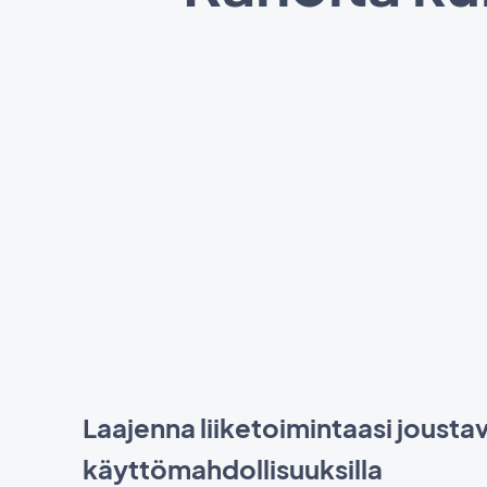
Laajenna liiketoimintaasi joustav
käyttömahdollisuuksilla