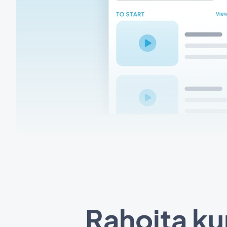
Rahoita kur