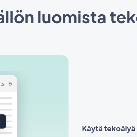
ällön luomista tek
Käytä tekoälyä 