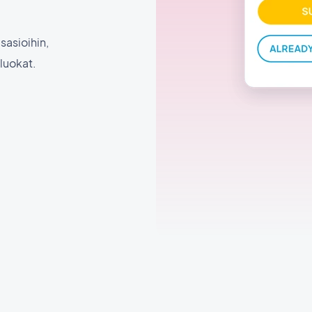
sasioihin,
 luokat.