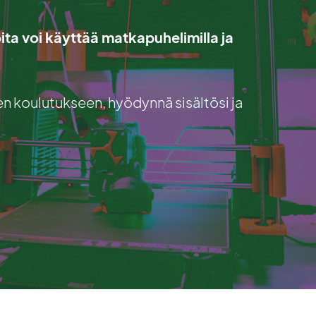
oita voi käyttää matkapuhelimilla ja
n koulutukseen, hyödynnä sisältösi ja