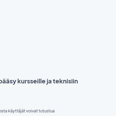
ääsy kursseille ja teknisiin
osta käyttäjät voivat tutustua