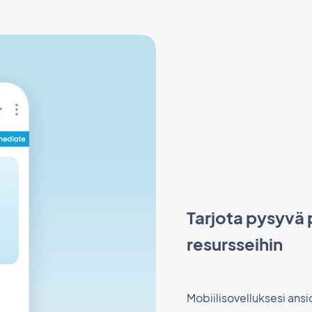
Tarjota pysyvä p
resursseihin
Mobiilisovelluksesi ansi