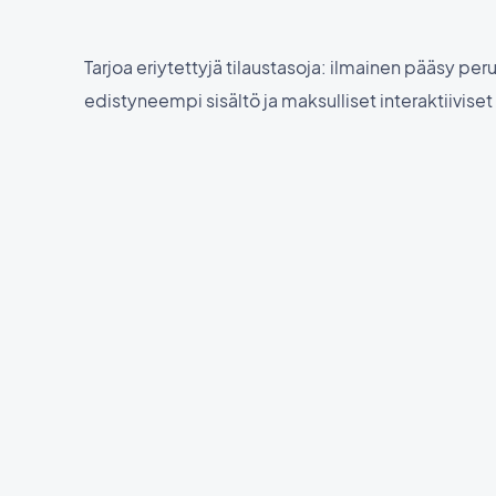
Tarjoa eriytettyjä tilaustasoja: ilmainen pääsy peru
edistyneempi sisältö ja maksulliset interaktiiviset