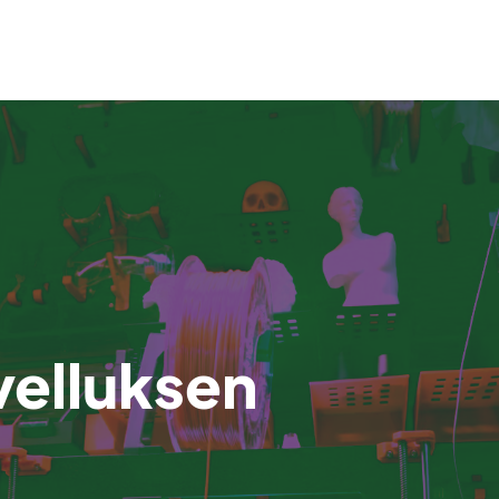
velluksen