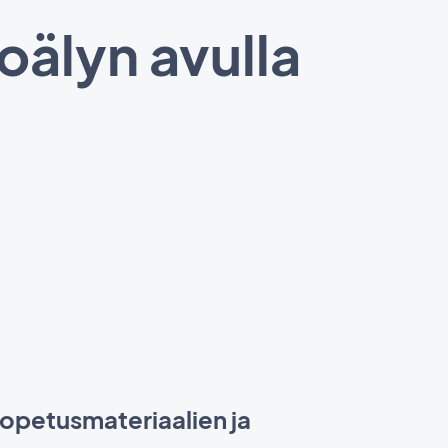
oälyn avulla
opetusmateriaalien ja