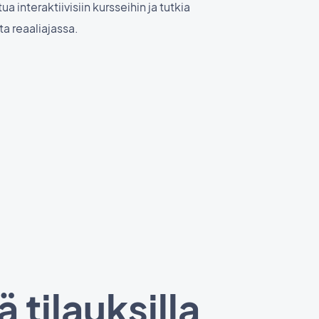
a interaktiivisiin kursseihin ja tutkia
ta reaaliajassa.
 tilauksilla