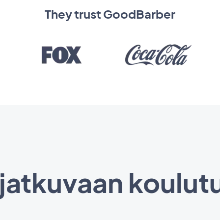
They trust GoodBarber
 jatkuvaan koulut