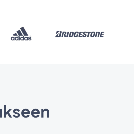
ukseen