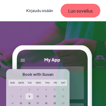
Luo sovellus
Kirjaudu sisään