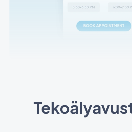
Tekoälyavust