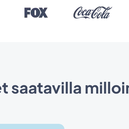
 saatavilla millo