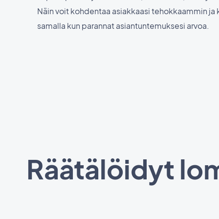
Näin voit kohdentaa asiakkaasi tehokkaammin ja k
samalla kun parannat asiantuntemuksesi arvoa.
Räätälöidyt lo