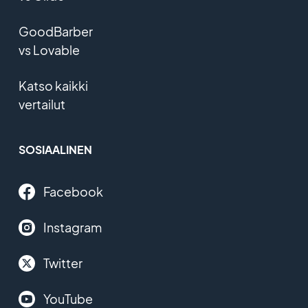
GoodBarber
vs Lovable
Katso kaikki
vertailut
SOSIAALINEN
Facebook
Instagram
Twitter
YouTube