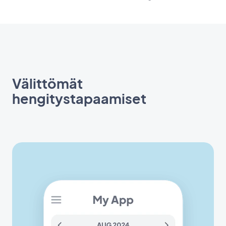
Välittömät
hengitystapaamiset