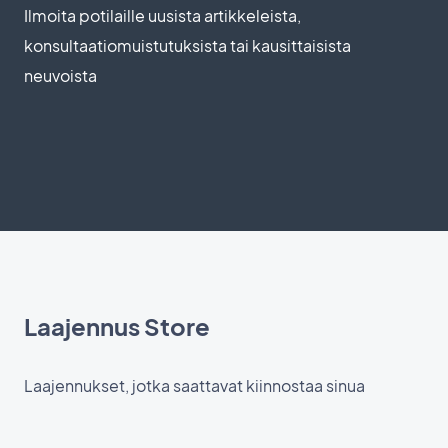
Ilmoita potilaille uusista artikkeleista,
konsultaatiomuistutuksista tai kausittaisista
neuvoista
Laajennus Store
Laajennukset, jotka saattavat kiinnostaa sinua