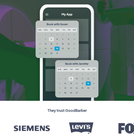
They trust GoodBarber