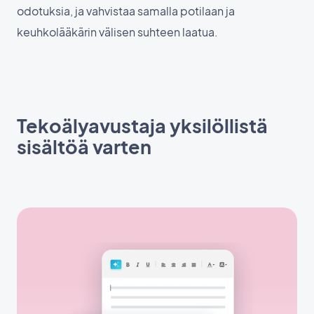
odotuksia, ja vahvistaa samalla potilaan ja
keuhkolääkärin välisen suhteen laatua.
Tekoälyavustaja yksilöllistä
sisältöä varten