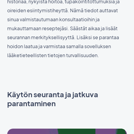
historiaa, nykyistä hoitoa, tupakointitottumuksia ja
oireiden esiintymistiheyttä. Nämä tiedot auttavat
sinua valmistautumaan konsultaatioihin ja
mukauttamaan reseptejäsi. Säästät aikaa ja lisäät
seurannan merkityksellisyyttä. Lisäksi se parantaa
hoidon laatua ja varmistaa samalla sovelluksen
lääketieteellisten tietojen turvallisuuden.
Käytön seuranta ja jatkuva
parantaminen