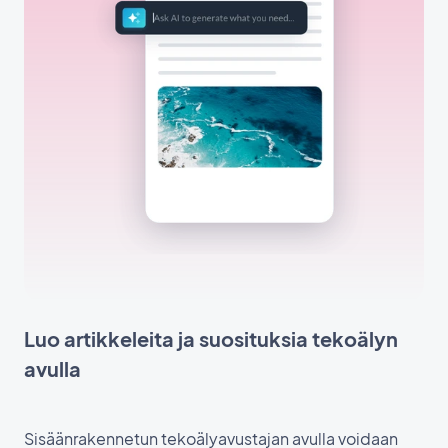
Luo artikkeleita ja suosituksia tekoälyn
avulla
Sisäänrakennetun tekoälyavustajan avulla voidaan