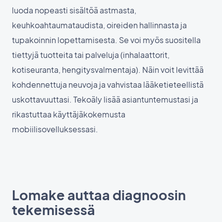
luoda nopeasti sisältöä astmasta,
keuhkoahtaumataudista, oireiden hallinnasta ja
tupakoinnin lopettamisesta. Se voi myös suositella
tiettyjä tuotteita tai palveluja (inhalaattorit,
kotiseuranta, hengitysvalmentaja). Näin voit levittää
kohdennettuja neuvoja ja vahvistaa lääketieteellistä
uskottavuuttasi. Tekoäly lisää asiantuntemustasi ja
rikastuttaa käyttäjäkokemusta
mobiilisovelluksessasi.
Lomake auttaa diagnoosin
tekemisessä