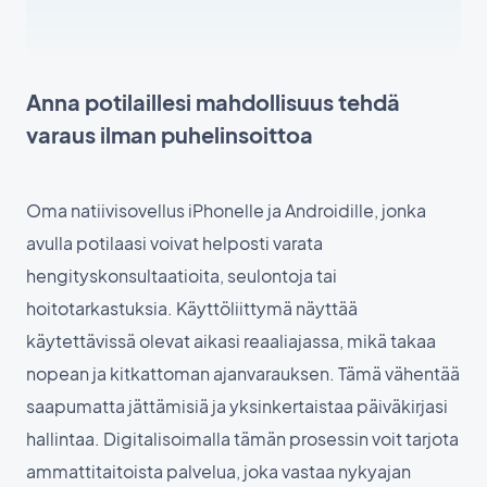
Anna potilaillesi mahdollisuus tehdä
varaus ilman puhelinsoittoa
Oma natiivisovellus iPhonelle ja Androidille, jonka
avulla potilaasi voivat helposti varata
hengityskonsultaatioita, seulontoja tai
hoitotarkastuksia. Käyttöliittymä näyttää
käytettävissä olevat aikasi reaaliajassa, mikä takaa
nopean ja kitkattoman ajanvarauksen. Tämä vähentää
saapumatta jättämisiä ja yksinkertaistaa päiväkirjasi
hallintaa. Digitalisoimalla tämän prosessin voit tarjota
ammattitaitoista palvelua, joka vastaa nykyajan