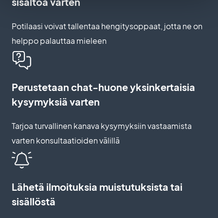
sisältöä varten
Potilaasi voivat tallentaa hengitysoppaat, jotta ne on
helppo palauttaa mieleen
Perustetaan chat-huone yksinkertaisia
kysymyksiä varten
Tarjoa turvallinen kanava kysymyksiin vastaamista
varten konsultaatioiden välillä
Lähetä ilmoituksia muistutuksista tai
sisällöstä