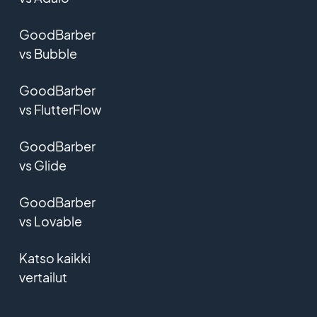
GoodBarber
vs Bubble
GoodBarber
vs FlutterFlow
GoodBarber
vs Glide
GoodBarber
vs Lovable
Katso kaikki
vertailut