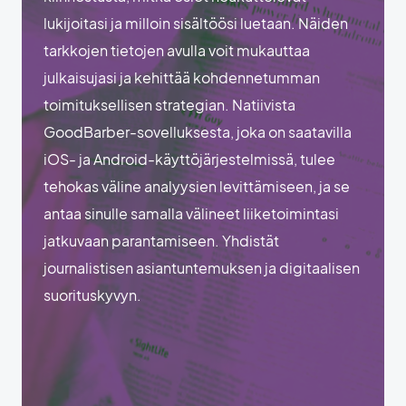
lukijoitasi ja milloin sisältöösi luetaan. Näiden
tarkkojen tietojen avulla voit mukauttaa
julkaisujasi ja kehittää kohdennetumman
toimituksellisen strategian. Natiivista
GoodBarber-sovelluksesta, joka on saatavilla
iOS- ja Android-käyttöjärjestelmissä, tulee
tehokas väline analyysien levittämiseen, ja se
antaa sinulle samalla välineet liiketoimintasi
jatkuvaan parantamiseen. Yhdistät
journalistisen asiantuntemuksen ja digitaalisen
suorituskyvyn.