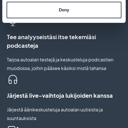
Lähetä push-ilmoituksia aina, kun uusi testi tai vertailu
julkaistaan
Deny
Tee analyyseistäsi itse tekemiäsi
podcasteja
Tarjoa autoalan testejä ja keskusteluja podcastien
muodossa, joihin pääsee käsiksi mistä tahansa
Järjestä live-vaihtoja lukijoiden kanssa
Järjestä äänikeskusteluja autoalan uutisista ja
suuntauksista