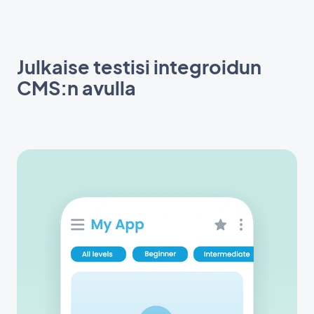
Julkaise testisi integroidun
CMS:n avulla