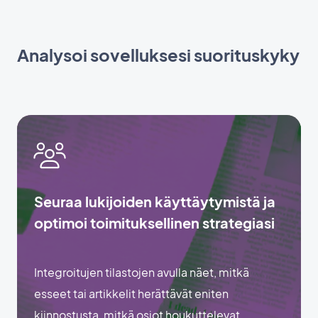
Analysoi sovelluksesi suorituskyky
Seuraa lukijoiden käyttäytymistä ja
optimoi toimituksellinen strategiasi
Integroitujen tilastojen avulla näet, mitkä
esseet tai artikkelit herättävät eniten
kiinnostusta, mitkä osiot houkuttelevat