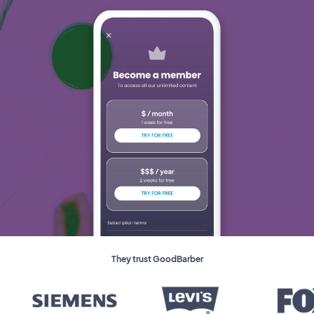
They trust GoodBarber