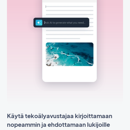
Käytä tekoälyavustajaa kirjoittamaan
nopeammin ja ehdottamaan lukijoille