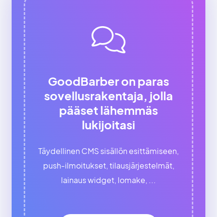
GoodBarber on paras
sovellusrakentaja, jolla
pääset lähemmäs
lukijoitasi
Täydellinen CMS sisällön esittämiseen,
push-ilmoitukset, tilausjärjestelmät,
lainaus widget, lomake, ...