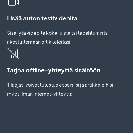
Lisää auton testivideoita
Sisällytä videoita kokeiluista tai tapahtumista
rikastuttamaan artikkeleitasi
Tarjoa offline-yhteyttä sisältöön
Tilaajasi voivat tutustua esseisiisi ja artikkeleihisi
myös ilman Internet-yhteyttä