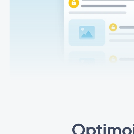
Optimoi 