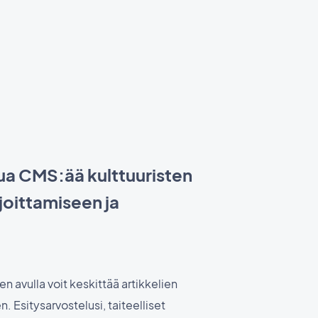
ua CMS:ää kulttuuristen
joittamiseen ja
n avulla voit keskittää artikkelien
. Esitysarvostelusi, taiteelliset