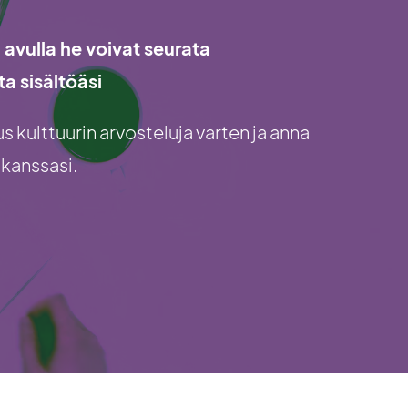
a avulla he voivat seurata
ta sisältöäsi
 kulttuurin arvosteluja varten ja anna
 kanssasi.