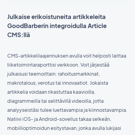
Julkaise erikoistuneita artikkeleita
GoodBarberin integroidulla Article
CMS:llä
CMS-artikkelilaajennuksen avulla voit helposti laittaa
liiketoimintaraporttisi verkkoon. Voit järjestää
julkaisusi teemoittain: rahoitusmarkkinat,
makrotalous, verotus tai innovaatiot. Jokaista
artikkelia voidaan rikastuttaa kaavioilla,
diagrammeilla tai selittävillä videoilla, jotta
analyyseistäsi tulee luettavampia ja kiinnostavampia.
Natiivi iOS- ja Android-sovellus takaa selkeän,
mobiilioptimoidun esitystavan, jonka avulla lukijasi