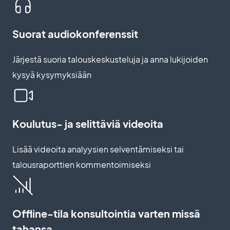
Suorat audiokonferenssit
Järjestä suoria talouskeskusteluja ja anna lukijoiden
kysyä kysymyksiään
Koulutus- ja selittäviä videoita
Lisää videoita analyysien selventämiseksi tai
talousraporttien kommentoimiseksi
Offline-tila konsultointia varten missä
tahansa