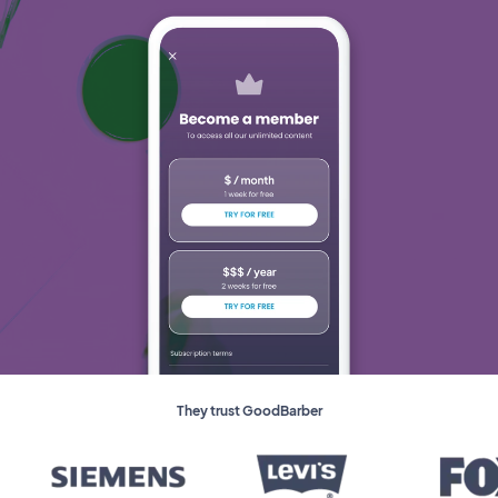
They trust GoodBarber