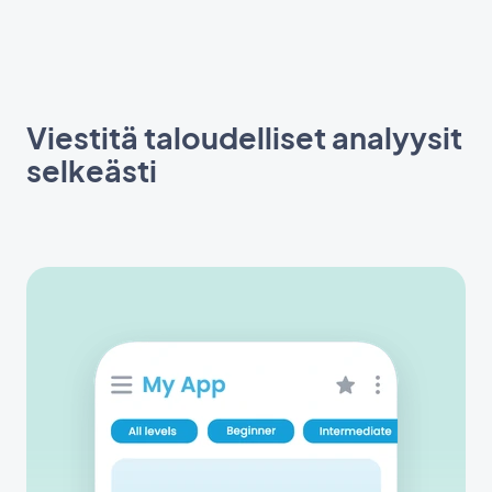
Viestitä taloudelliset analyysit
selkeästi