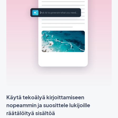
Käytä tekoälyä kirjoittamiseen
nopeammin ja suosittele lukijoille
räätälöityä sisältöä