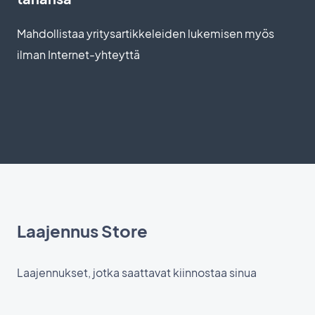
Mahdollistaa yritysartikkeleiden lukemisen myös
ilman Internet-yhteyttä
Laajennus Store
Laajennukset, jotka saattavat kiinnostaa sinua