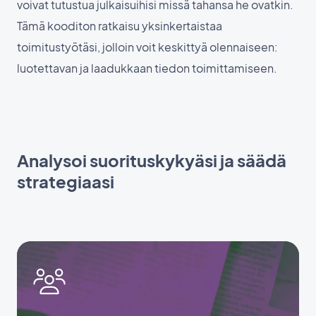
voivat tutustua julkaisuihisi missä tahansa he ovatkin.
Tämä kooditon ratkaisu yksinkertaistaa
toimitustyötäsi, jolloin voit keskittyä olennaiseen:
luotettavan ja laadukkaan tiedon toimittamiseen.
Analysoi suorituskykyäsi ja säädä
strategiaasi