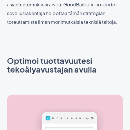
asiantuntemuksesi arvoa. GoodBarberin no-code-
sovellusrakentaja helpottaa tämän strategian
toteuttamista ilman monimutkaisia teknisiä taitoja.
Optimoi tuottavuutesi
tekoälyavustajan avulla