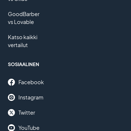
GoodBarber
vs Lovable
Katso kaikki
vertailut
SOSIAALINEN
Facebook
Instagram
Twitter
YouTube