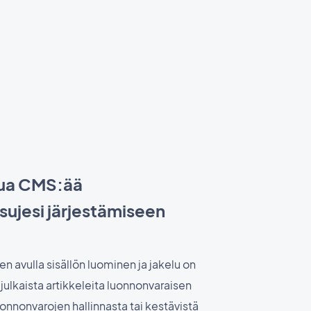
tua CMS:ää
sujesi järjestämiseen
n avulla sisällön luominen ja jakelu on
julkaista artikkeleita luonnonvaraisen
uonnonvarojen hallinnasta tai kestävistä