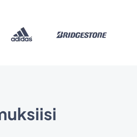
muksiisi