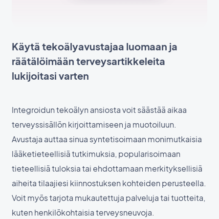
Käytä tekoälyavustajaa luomaan ja
räätälöimään terveysartikkeleita
lukijoitasi varten
Integroidun tekoälyn ansiosta voit säästää aikaa
terveyssisällön kirjoittamiseen ja muotoiluun.
Avustaja auttaa sinua syntetisoimaan monimutkaisia
lääketieteellisiä tutkimuksia, popularisoimaan
tieteellisiä tuloksia tai ehdottamaan merkityksellisiä
aiheita tilaajiesi kiinnostuksen kohteiden perusteella.
Voit myös tarjota mukautettuja palveluja tai tuotteita,
kuten henkilökohtaisia terveysneuvoja.