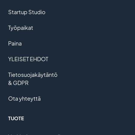
Startup Studio
Työpaikat
Paina
YLEISET EHDOT
Tietosuojakäytäntö
& GDPR
Ota yhteyttä
TUOTE