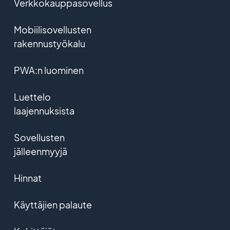
Verkkokauppasovellus
Mobiilisovellusten
rakennustyökalu
PWA:n luominen
Luettelo
laajennuksista
Sovellusten
jälleenmyyjä
Hinnat
Käyttäjien palaute