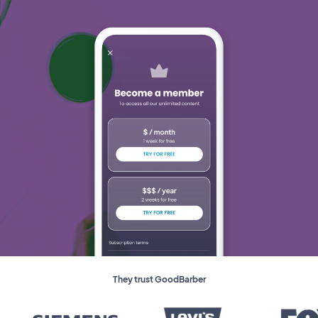
They trust GoodBarber