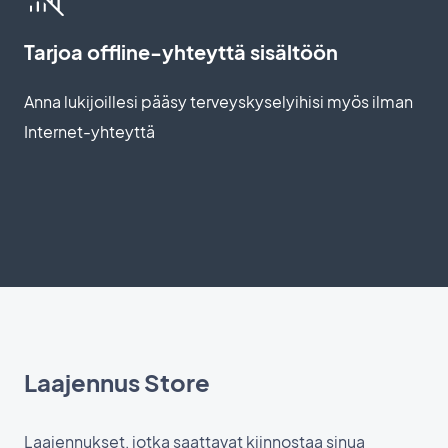
Tarjoa offline-yhteyttä sisältöön
Anna lukijoillesi pääsy terveyskyselyihisi myös ilman
Internet-yhteyttä
Laajennus Store
Laajennukset, jotka saattavat kiinnostaa sinua