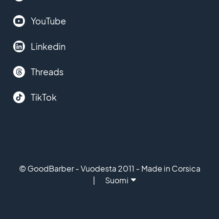
YouTube
Linkedin
Threads
TikTok
© GoodBarber - Vuodesta 2011 - Made in Corsica
Suomi