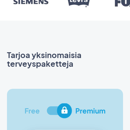
Tarjoa yksinomaisia
terveyspaketteja