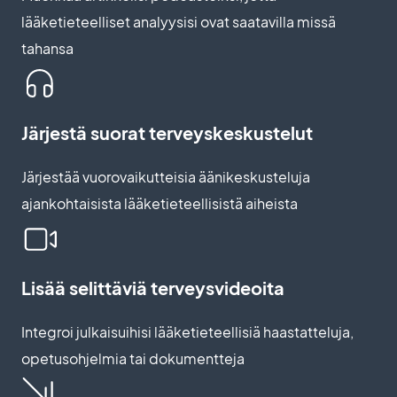
lääketieteelliset analyysisi ovat saatavilla missä
tahansa
Järjestä suorat terveyskeskustelut
Järjestää vuorovaikutteisia äänikeskusteluja
ajankohtaisista lääketieteellisistä aiheista
Lisää selittäviä terveysvideoita
Integroi julkaisuihisi lääketieteellisiä haastatteluja,
opetusohjelmia tai dokumentteja