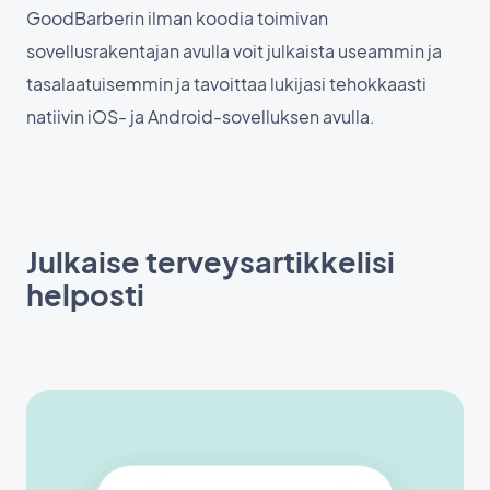
GoodBarberin ilman koodia toimivan
sovellusrakentajan avulla voit julkaista useammin ja
tasalaatuisemmin ja tavoittaa lukijasi tehokkaasti
natiivin iOS- ja Android-sovelluksen avulla.
Julkaise terveysartikkelisi
helposti