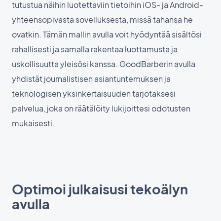
tutustua näihin luotettaviin tietoihin iOS- ja Android-
yhteensopivasta sovelluksesta, missä tahansa he
ovatkin. Tämän mallin avulla voit hyödyntää sisältösi
rahallisesti ja samalla rakentaa luottamusta ja
uskollisuutta yleisösi kanssa. GoodBarberin avulla
yhdistät journalistisen asiantuntemuksen ja
teknologisen yksinkertaisuuden tarjotaksesi
palvelua, joka on räätälöity lukijoittesi odotusten
mukaisesti.
Optimoi julkaisusi tekoälyn
avulla