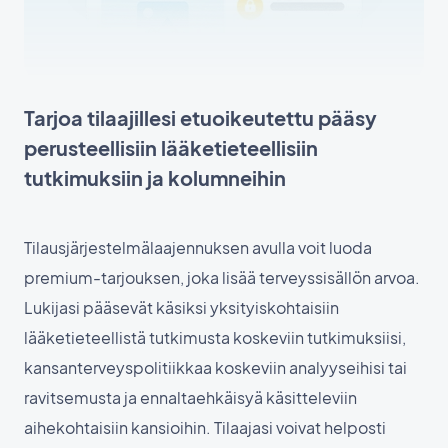
Tarjoa tilaajillesi etuoikeutettu pääsy
perusteellisiin lääketieteellisiin
tutkimuksiin ja kolumneihin
Tilausjärjestelmälaajennuksen avulla voit luoda
premium-tarjouksen, joka lisää terveyssisällön arvoa.
Lukijasi pääsevät käsiksi yksityiskohtaisiin
lääketieteellistä tutkimusta koskeviin tutkimuksiisi,
kansanterveyspolitiikkaa koskeviin analyyseihisi tai
ravitsemusta ja ennaltaehkäisyä käsitteleviin
aihekohtaisiin kansioihin. Tilaajasi voivat helposti