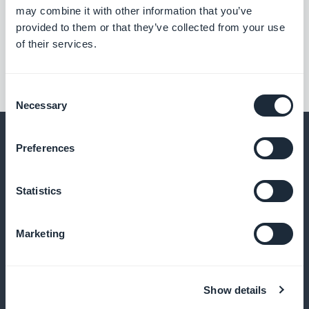
may combine it with other information that you’ve
provided to them or that they’ve collected from your use
of their services.
Consent
Necessary
Selection
Preferences
Ja paljon muuta
Statistics
Marketing
Show details