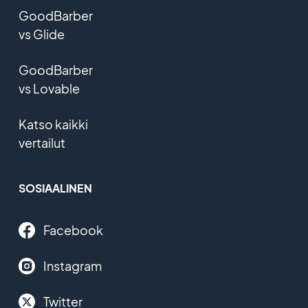
GoodBarber
vs Glide
GoodBarber
vs Lovable
Katso kaikki
vertailut
SOSIAALINEN
Facebook
Instagram
Twitter