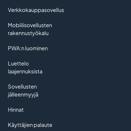
Verkkokauppasovellus
Mobiilisovellusten
rakennustyökalu
PWA:n luominen
Luettelo
laajennuksista
Sovellusten
jälleenmyyjä
Hinnat
Käyttäjien palaute