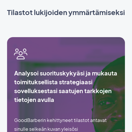
Tilastot lukijoiden ymmärtämiseksi
Analysoi suorituskykyäsi ja mukauta
toimituksellista strategiaasi
sovelluksestasi saatujen tarkkojen
tietojen avulla
GoodBarberin kehittyneet tilastot antavat
sinulle selkeän kuvan yleisösi