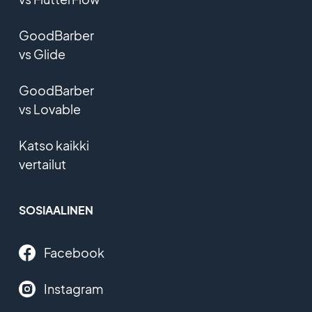
GoodBarber
vs Glide
GoodBarber
vs Lovable
Katso kaikki
vertailut
SOSIAALINEN
Facebook
Instagram