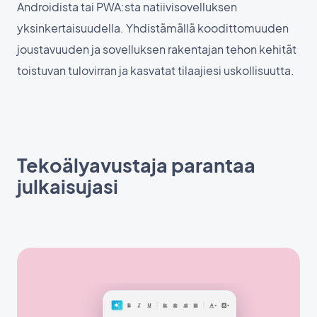
Androidista tai PWA:sta natiivisovelluksen
yksinkertaisuudella. Yhdistämällä koodittomuuden
joustavuuden ja sovelluksen rakentajan tehon kehität
toistuvan tulovirran ja kasvatat tilaajiesi uskollisuutta.
Tekoälyavustaja parantaa
julkaisujasi