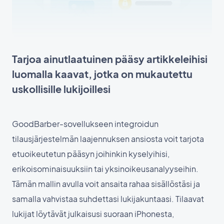
Tarjoa ainutlaatuinen pääsy artikkeleihisi
luomalla kaavat, jotka on mukautettu
uskollisille lukijoillesi
GoodBarber-sovellukseen integroidun
tilausjärjestelmän laajennuksen ansiosta voit tarjota
etuoikeutetun pääsyn joihinkin kyselyihisi,
erikoisominaisuuksiin tai yksinoikeusanalyyseihin.
Tämän mallin avulla voit ansaita rahaa sisällöstäsi ja
samalla vahvistaa suhdettasi lukijakuntaasi. Tilaavat
lukijat löytävät julkaisusi suoraan iPhonesta,