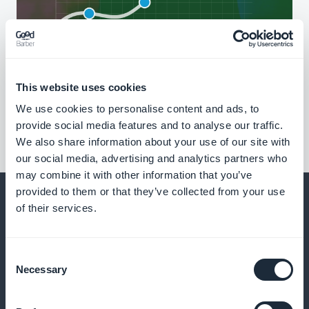
This website uses cookies
We use cookies to personalise content and ads, to
provide social media features and to analyse our traffic.
We also share information about your use of our site with
our social media, advertising and analytics partners who
may combine it with other information that you’ve
provided to them or that they’ve collected from your use
of their services.
Ja paljon muuta
Consent
Necessary
Selection