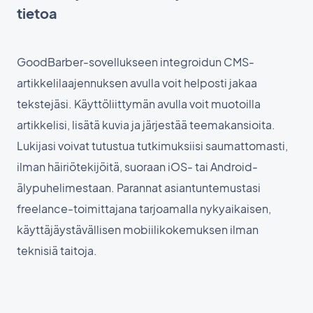
tietoa
GoodBarber-sovellukseen integroidun CMS-
artikkelilaajennuksen avulla voit helposti jakaa
tekstejäsi. Käyttöliittymän avulla voit muotoilla
artikkelisi, lisätä kuvia ja järjestää teemakansioita.
Lukijasi voivat tutustua tutkimuksiisi saumattomasti,
ilman häiriötekijöitä, suoraan iOS- tai Android-
älypuhelimestaan. Parannat asiantuntemustasi
freelance-toimittajana tarjoamalla nykyaikaisen,
käyttäjäystävällisen mobiilikokemuksen ilman
teknisiä taitoja.