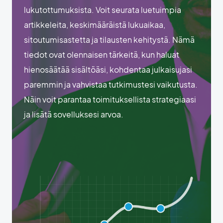
lukutottumuksista. Voit seurata luetuimpia
artikkeleita, keskimääräistä lukuaikaa,
sitoutumisastetta ja tilausten kehitystä. Nämä
tiedot ovat olennaisen tärkeitä, kun haluat
hienosäätää sisältöäsi, kohdentaa julkaisujasi
paremmin ja vahvistaa tutkimustesi vaikutusta.
Näin voit parantaa toimituksellista strategiaasi
ja lisätä sovelluksesi arvoa.