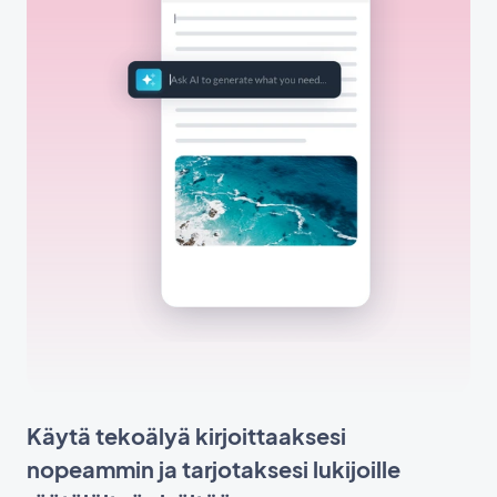
Käytä tekoälyä kirjoittaaksesi
nopeammin ja tarjotaksesi lukijoille