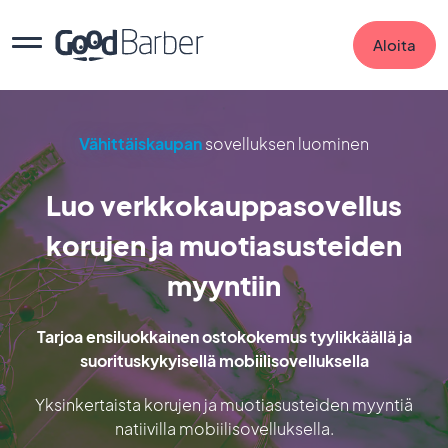
Aloita
Vähittäiskaupan
sovelluksen luominen
Luo verkkokauppasovellus
korujen ja muotiasusteiden
myyntiin
Tarjoa ensiluokkainen ostokokemus tyylikkäällä ja
suorituskykyisellä mobiilisovelluksella
Yksinkertaista korujen ja muotiasusteiden myyntiä
natiivilla mobiilisovelluksella.