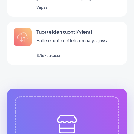
turvallisesti.
Vapaa
Tuotteiden tuonti/vienti
Hallitse tuoteluetteloa ennätysajassa
$25/kuukausi