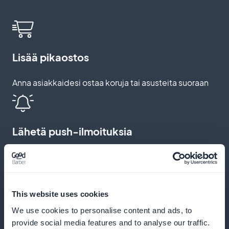
Lisää pikaostos
Anna asiakkaidesi ostaa koruja tai asusteita suoraan
Lähetä push-ilmoituksia
Ilmoita asiakkaillesi, kun uusi mallisto tai
erikoistarjous on saatavilla
This website uses cookies
We use cookies to personalise content and ads, to
Tarjoa henkilökohtaisia alennuskoodeja
provide social media features and to analyse our traffic.