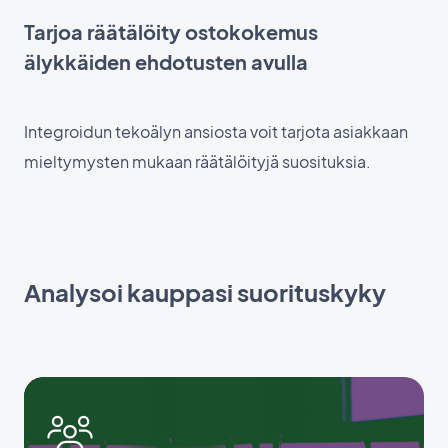
Tarjoa räätälöity ostokokemus
älykkäiden ehdotusten avulla
Integroidun tekoälyn ansiosta voit tarjota asiakkaan
mieltymysten mukaan räätälöityjä suosituksia.
Analysoi kauppasi suorituskyky