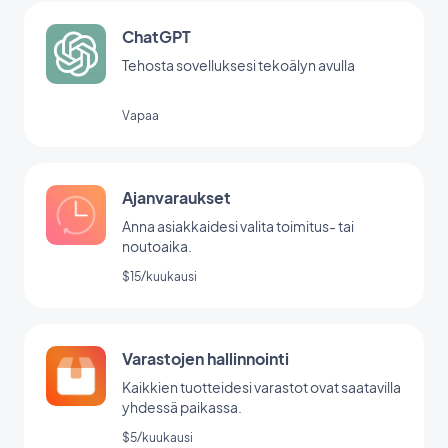
ChatGPT
Tehosta sovelluksesi tekoälyn avulla
Vapaa
Ajanvaraukset
Anna asiakkaidesi valita toimitus- tai
noutoaika.
$15/kuukausi
Varastojen hallinnointi
Kaikkien tuotteidesi varastot ovat saatavilla
yhdessä paikassa.
$5/kuukausi