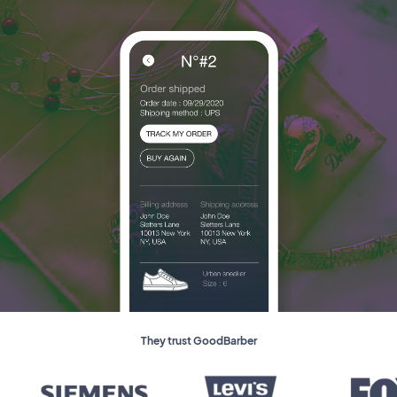
They trust GoodBarber