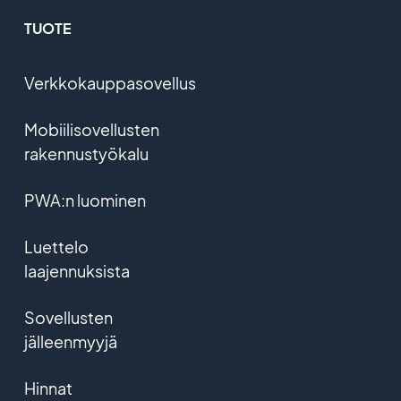
TUOTE
Verkkokauppasovellus
Mobiilisovellusten
rakennustyökalu
PWA:n luominen
Luettelo
laajennuksista
Sovellusten
jälleenmyyjä
Hinnat