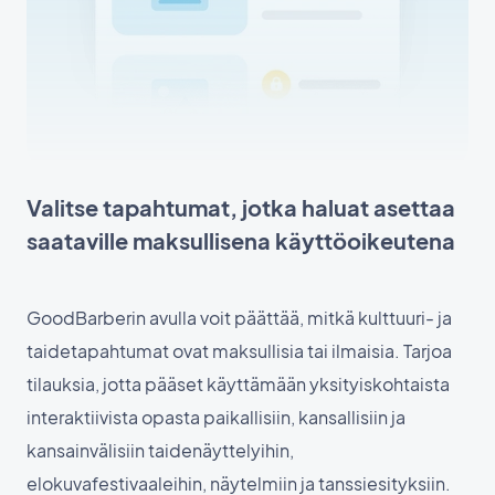
Valitse tapahtumat, jotka haluat asettaa
saataville maksullisena käyttöoikeutena
GoodBarberin avulla voit päättää, mitkä kulttuuri- ja
taidetapahtumat ovat maksullisia tai ilmaisia. Tarjoa
tilauksia, jotta pääset käyttämään yksityiskohtaista
interaktiivista opasta paikallisiin, kansallisiin ja
kansainvälisiin taidenäyttelyihin,
elokuvafestivaaleihin, näytelmiin ja tanssiesityksiin.