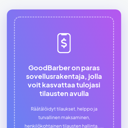
GoodBarber on paras
sovellusrakentaja, jolla
voit kasvattaa tulojasi
tilausten avulla
Räätälöidyt tilaukset, helppo ja
turvallinen maksaminen,
henkilökohtainen tilausten hallinta, ...