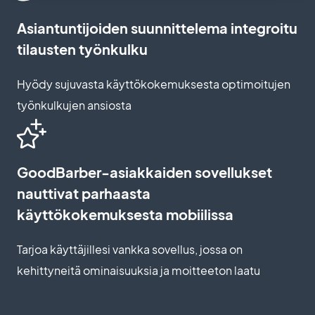
Asiantuntijoiden suunnittelema integroitu
tilausten työnkulku
Hyödy sujuvasta käyttökokemuksesta optimoitujen
työnkulkujen ansiosta
GoodBarber-asiakkaiden sovellukset
nauttivat parhaasta
käyttökokemuksesta mobiilissa
Tarjoa käyttäjillesi vankka sovellus, jossa on
kehittyneitä ominaisuuksia ja moitteeton laatu