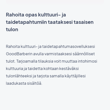
Rahoita opas kulttuuri- ja
taidetapahtumiin taataksesi tasaisen
tulon
Rahoita kulttuuri- ja taidetapahtumasovelluksesi
GoodBarberin avulla varmistaaksesi säännölliset
tulot. Tarjoamalla tilauksia voit muuttaa intohimosi
kulttuuria ja taidetta kohtaan kestäväksi
tulonlähteeksi ja tarjota samalla käyttäjillesi
laadukasta sisältöä.