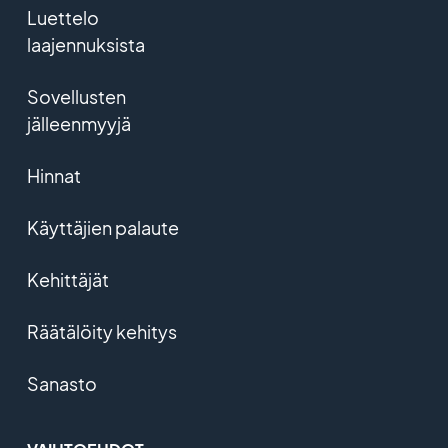
Luettelo
laajennuksista
Sovellusten
jälleenmyyjä
Hinnat
Käyttäjien palaute
Kehittäjät
Räätälöity kehitys
Sanasto