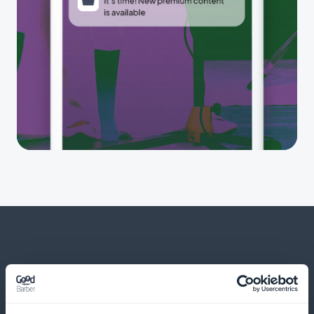
Ja paljon muuta