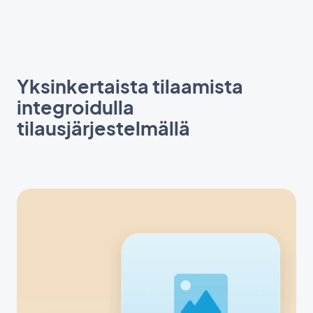
Yksinkertaista tilaamista
integroidulla
tilausjärjestelmällä