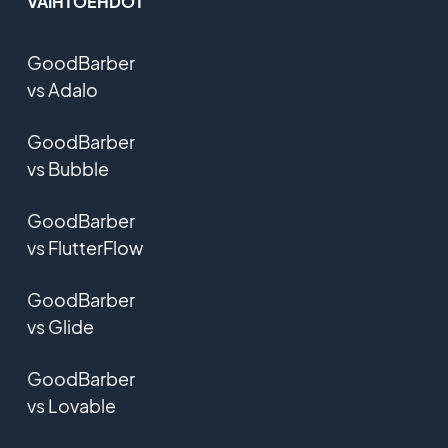
VAIHTOEHDOT
GoodBarber
vs Adalo
GoodBarber
vs Bubble
GoodBarber
vs FlutterFlow
GoodBarber
vs Glide
GoodBarber
vs Lovable