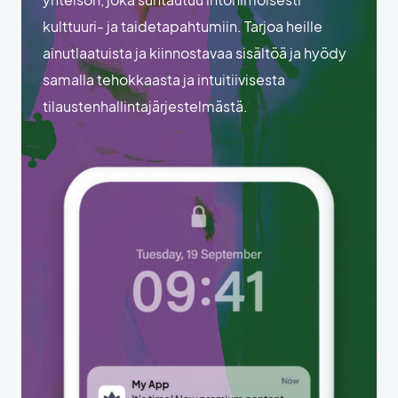
kulttuuri- ja taidetapahtumiin. Tarjoa heille
ainutlaatuista ja kiinnostavaa sisältöä ja hyödy
samalla tehokkaasta ja intuitiivisesta
tilaustenhallintajärjestelmästä.