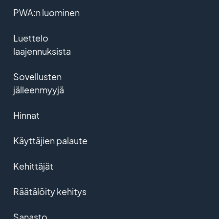
PWA:n luominen
Luettelo
laajennuksista
Sovellusten
jälleenmyyjä
Hinnat
Käyttäjien palaute
Kehittäjät
Räätälöity kehitys
Sanasto