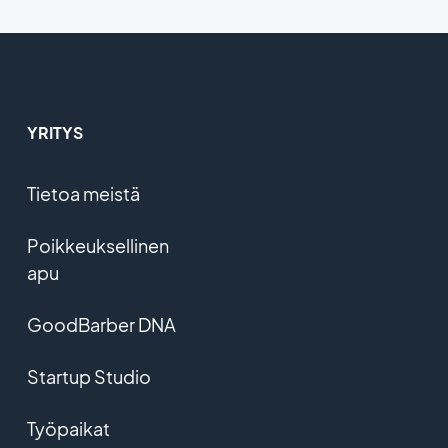
YRITYS
Tietoa meistä
Poikkeuksellinen
apu
GoodBarber DNA
Startup Studio
Työpaikat