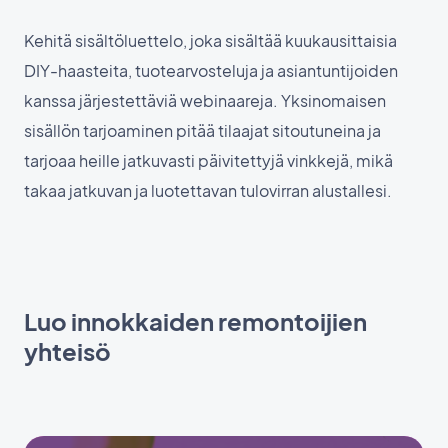
Kehitä sisältöluettelo, joka sisältää kuukausittaisia
DIY-haasteita, tuotearvosteluja ja asiantuntijoiden
kanssa järjestettäviä webinaareja. Yksinomaisen
sisällön tarjoaminen pitää tilaajat sitoutuneina ja
tarjoaa heille jatkuvasti päivitettyjä vinkkejä, mikä
takaa jatkuvan ja luotettavan tulovirran alustallesi.
Luo innokkaiden remontoijien
yhteisö