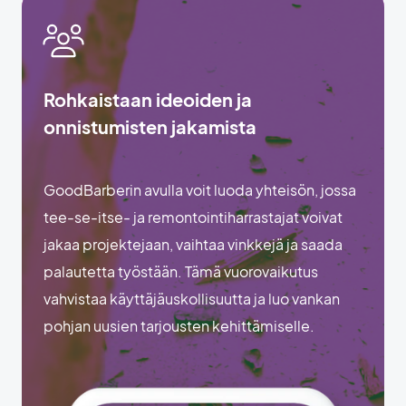
Rohkaistaan ideoiden ja
onnistumisten jakamista
GoodBarberin avulla voit luoda yhteisön, jossa
tee-se-itse- ja remontointiharrastajat voivat
jakaa projektejaan, vaihtaa vinkkejä ja saada
palautetta työstään. Tämä vuorovaikutus
vahvistaa käyttäjäuskollisuutta ja luo vankan
pohjan uusien tarjousten kehittämiselle.