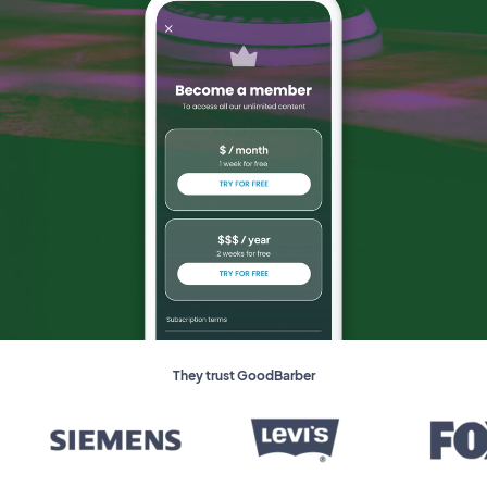
They trust GoodBarber