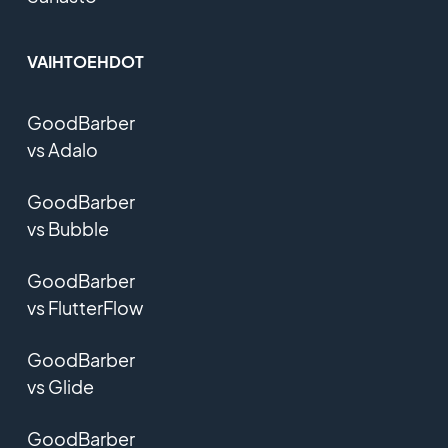
VAIHTOEHDOT
GoodBarber
vs Adalo
GoodBarber
vs Bubble
GoodBarber
vs FlutterFlow
GoodBarber
vs Glide
GoodBarber