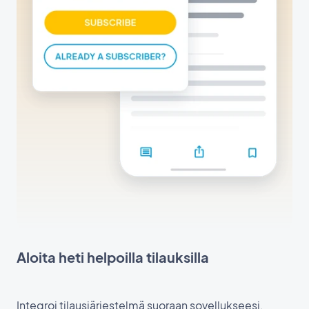
Aloita heti helpoilla tilauksilla
Integroi tilausjärjestelmä suoraan sovellukseesi,