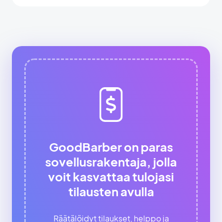
GoodBarber on paras
sovellusrakentaja, jolla
voit kasvattaa tulojasi
tilausten avulla
Räätälöidyt tilaukset, helppo ja