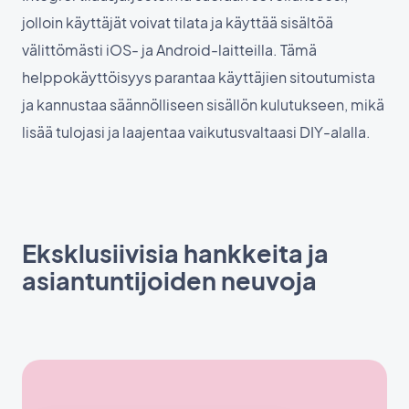
jolloin käyttäjät voivat tilata ja käyttää sisältöä
välittömästi iOS- ja Android-laitteilla. Tämä
helppokäyttöisyys parantaa käyttäjien sitoutumista
ja kannustaa säännölliseen sisällön kulutukseen, mikä
lisää tulojasi ja laajentaa vaikutusvaltaasi DIY-alalla.
Eksklusiivisia hankkeita ja
asiantuntijoiden neuvoja