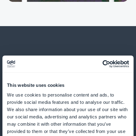
Ja paljon muuta
This website uses cookies
We use cookies to personalise content and ads, to
provide social media features and to analyse our traffic.
We also share information about your use of our site with
Sitoutuminen ja mieltymysten seuranta
our social media, advertising and analytics partners who
may combine it with other information that you’ve
provided to them or that they’ve collected from your use
Käytä analyysityökaluja sisällön mukauttamiseen ja