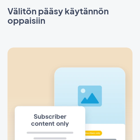
Välitön pääsy käytännön
oppaisiin