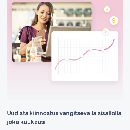
Uudista kiinnostus vangitsevalla sisällöllä
joka kuukausi