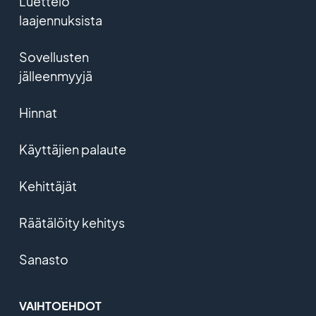
Luettelo
laajennuksista
Sovellusten
jälleenmyyjä
Hinnat
Käyttäjien palaute
Kehittäjät
Räätälöity kehitys
Sanasto
VAIHTOEHDOT