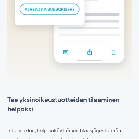
Tee yksinoikeustuotteiden tilaaminen
helpoksi
Integroidun, helppokäyttöisen tilausjärjestelmän