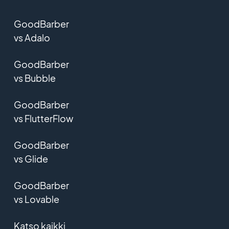
GoodBarber
vs Adalo
GoodBarber
vs Bubble
GoodBarber
vs FlutterFlow
GoodBarber
vs Glide
GoodBarber
vs Lovable
Katso kaikki