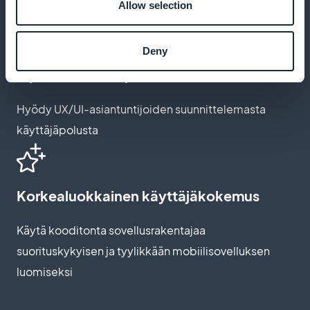
Allow selection
identiteettiäsi
Deny
Optimoitu tilausprosessi
Hyödy UX/UI-asiantuntijoiden suunnittelemasta
käyttäjäpolusta
Korkealuokkainen käyttäjäkokemus
Käytä kooditonta sovellusrakentajaa
suorituskykyisen ja tyylikkään mobiilisovelluksen
luomiseksi