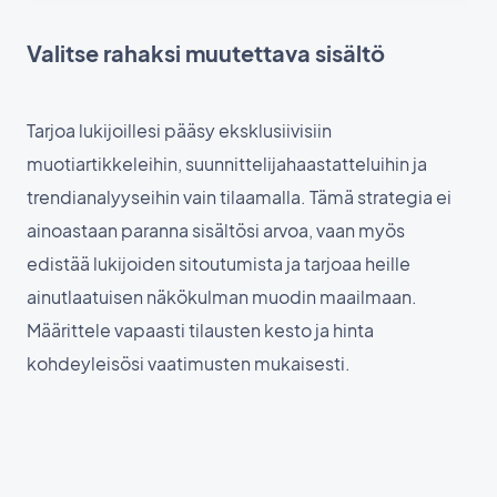
Valitse rahaksi muutettava sisältö
Tarjoa lukijoillesi pääsy eksklusiivisiin
muotiartikkeleihin, suunnittelijahaastatteluihin ja
trendianalyyseihin vain tilaamalla. Tämä strategia ei
ainoastaan paranna sisältösi arvoa, vaan myös
edistää lukijoiden sitoutumista ja tarjoaa heille
ainutlaatuisen näkökulman muodin maailmaan.
Määrittele vapaasti tilausten kesto ja hinta
kohdeyleisösi vaatimusten mukaisesti.