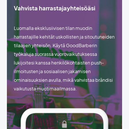
Vahvista harrastajayhteisöäsi
Luomalla eksklusiivisen tilan muodin
harrastajille kehität uskollisten ja sitoutuneiden
tilaajien yhteisön. Käytä GoodBarberin
työkaluja suorassa vuorovaikutuksessa
lukijoitesi kanssa henkilökohtaisten push-
ilmoitusten ja sosiaalisen jakamisen
ominaisuuksien avulla, mikä vahvistaa brändisi
vaikutusta muotimaailmassa.