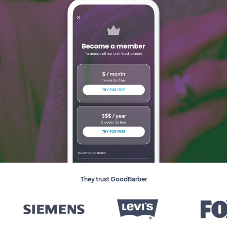
They trust GoodBarber