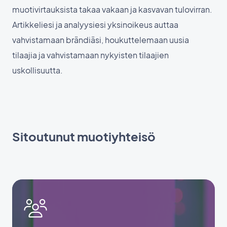
muotivirtauksista takaa vakaan ja kasvavan tulovirran.
Artikkeliesi ja analyysiesi yksinoikeus auttaa
vahvistamaan brändiäsi, houkuttelemaan uusia
tilaajia ja vahvistamaan nykyisten tilaajien
uskollisuutta.
Sitoutunut muotiyhteisö