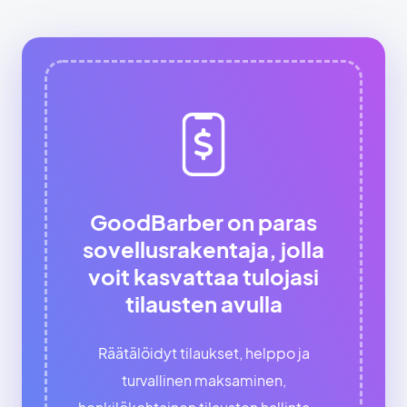
GoodBarber on paras
sovellusrakentaja, jolla
voit kasvattaa tulojasi
tilausten avulla
Räätälöidyt tilaukset, helppo ja
turvallinen maksaminen,