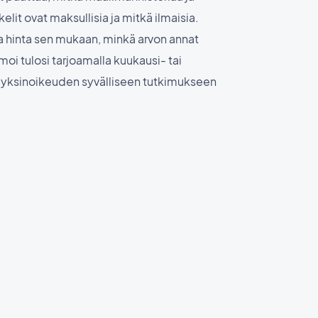
kelit ovat maksullisia ja mitkä ilmaisia.
ja hinta sen mukaan, minkä arvon annat
imoi tulosi tarjoamalla kuukausi- tai
aat yksinoikeuden syvälliseen tutkimukseen