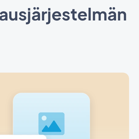
lausjärjestelmän