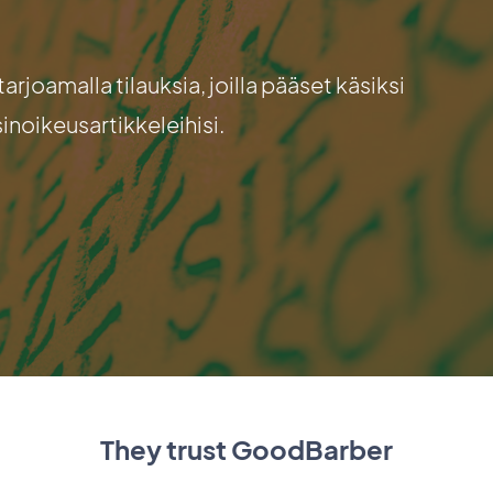
tarjoamalla tilauksia, joilla pääset käsiksi
inoikeusartikkeleihisi.
They trust GoodBarber