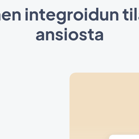
en integroidun ti
ansiosta