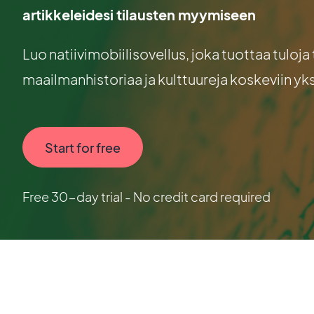
artikkeleidesi tilausten myymiseen
Luo natiivimobiilisovellus, joka tuottaa tuloja 
maailmanhistoriaa ja kulttuureja koskeviin yks
Start for free
Free 30-day trial - No credit card required