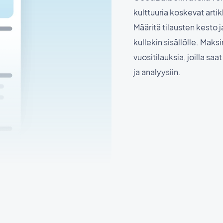
kulttuuria koskevat artik
Määritä tilausten kesto 
kullekin sisällölle. Maks
vuositilauksia, joilla s
ja analyysiin.