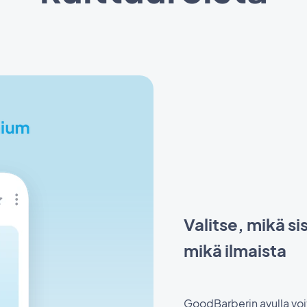
Valitse, mikä si
mikä ilmaista
GoodBarberin avulla voi