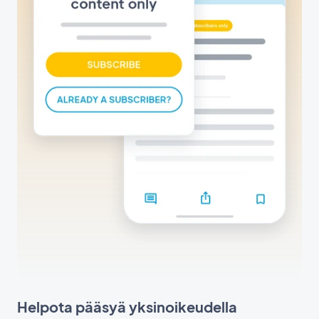
Helpota pääsyä yksinoikeudella