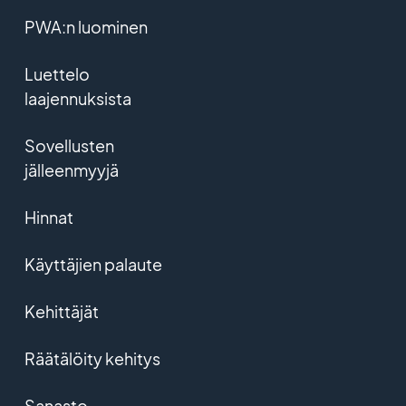
PWA:n luominen
Luettelo
laajennuksista
Sovellusten
jälleenmyyjä
Hinnat
Käyttäjien palaute
Kehittäjät
Räätälöity kehitys
Sanasto