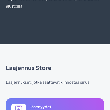
alustoilla
Laajennus Store
Laajennukset, jotka saattavat kiinnostaa sinua
Jäsenyydet