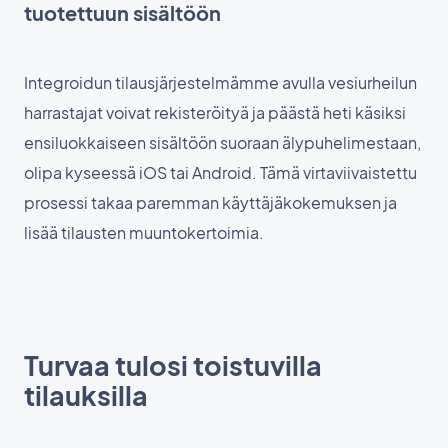
tuotettuun sisältöön
Integroidun tilausjärjestelmämme avulla vesiurheilun
harrastajat voivat rekisteröityä ja päästä heti käsiksi
ensiluokkaiseen sisältöön suoraan älypuhelimestaan,
olipa kyseessä iOS tai Android. Tämä virtaviivaistettu
prosessi takaa paremman käyttäjäkokemuksen ja
lisää tilausten muuntokertoimia.
Turvaa tulosi toistuvilla
tilauksilla