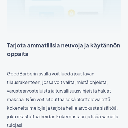
Tarjota ammatillisia neuvoja ja käytännön
oppaita
GoodBarberin avulla voit luoda joustavan
tilausrakenteen, jossa voit valita, mistä ohjeista,
varustearvosteluista ja turvallisuusvihjeistä haluat
maksaa. Näin voit sitouttaa sekä aloittelevia että
kokeneita melojia ja tarjota heille arvokasta sisältöä,
joka rikastuttaa heidän kokemustaan ja lisää samalla
tulojasi.