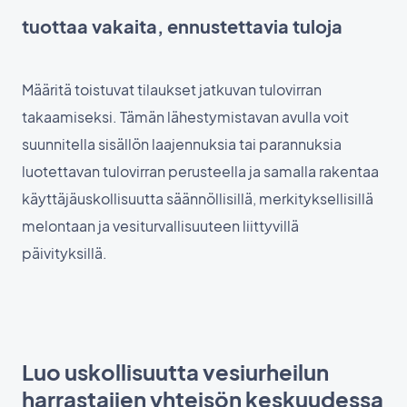
tuottaa vakaita, ennustettavia tuloja
Määritä toistuvat tilaukset jatkuvan tulovirran
takaamiseksi. Tämän lähestymistavan avulla voit
suunnitella sisällön laajennuksia tai parannuksia
luotettavan tulovirran perusteella ja samalla rakentaa
käyttäjäuskollisuutta säännöllisillä, merkityksellisillä
melontaan ja vesiturvallisuuteen liittyvillä
päivityksillä.
Luo uskollisuutta vesiurheilun
harrastajien yhteisön keskuudessa