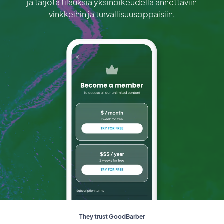
ja tarjota tilauksia yksinoikeudella annettaviin
vinkkeihin ja turvallisuusoppaisiin.
They trust GoodBarber