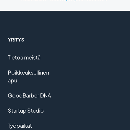
YRITYS
Tietoa meistä
Poikkeuksellinen
apu
GoodBarber DNA
Startup Studio
Työpaikat