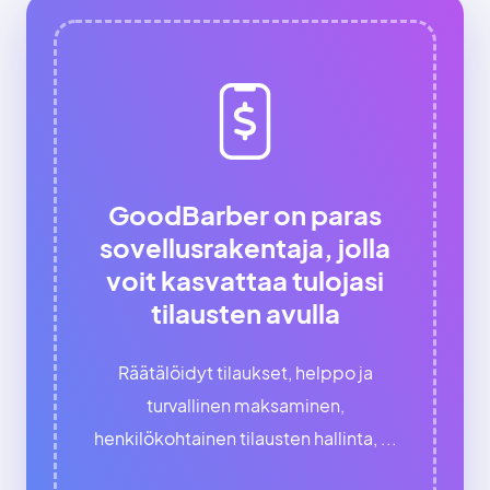
GoodBarber on paras
sovellusrakentaja, jolla
voit kasvattaa tulojasi
tilausten avulla
Räätälöidyt tilaukset, helppo ja
turvallinen maksaminen,
henkilökohtainen tilausten hallinta, ...