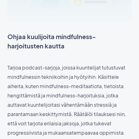
Ohjaa kuulijoita mindfulness-
harjoitusten kautta
Tarjoa podcast-sarjoja, joissa kuuntelijat tutustuvat
mindfulnessin tekniikoihin ja hyötyihin. Käsittele
aiheita, kuten mindfulness-meditaatiota, tietoista
hengittämistä ja mindfulness-harjoituksia, jotka
auttavat kuuntelijoitasi vähentämään stressiä ja
parantamaan keskittymistä. Räätälöi tilauksesi niin,
että voit tarjota erilaisia jaksoja, jotka tukevat
progressiivista ja mukaansatempaavaa oppimista.