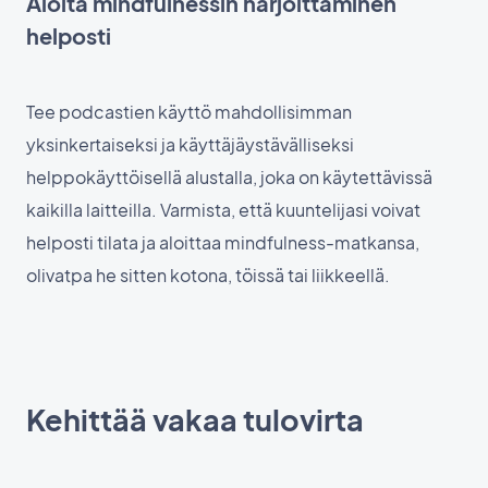
Aloita mindfulnessin harjoittaminen
helposti
Tee podcastien käyttö mahdollisimman
yksinkertaiseksi ja käyttäjäystävälliseksi
helppokäyttöisellä alustalla, joka on käytettävissä
kaikilla laitteilla. Varmista, että kuuntelijasi voivat
helposti tilata ja aloittaa mindfulness-matkansa,
olivatpa he sitten kotona, töissä tai liikkeellä.
Kehittää vakaa tulovirta