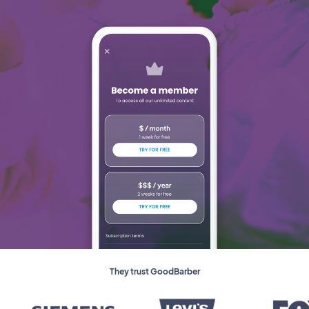
They trust GoodBarber