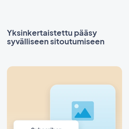
Yksinkertaistettu pääsy
syvälliseen sitoutumiseen