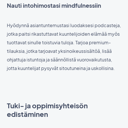
Nauti intohimostasi mindfulnessiin
Hyödynnä asiantuntemustasi luodaksesi podcasteja,
jotka paitsi rikastuttavat kuuntelijoiden elämää myös
tuottavat sinulle toistuvia tuloja. Tarjoa premium-
tilauksia, jotka tarjoavat yksinoikeussisältöä, lisää
ohjattuja istuntoja ja säännöllistä vuorovaikutusta,
jotta kuuntelijat pysyvät sitoutuneina ja uskollisina.
Tuki- ja oppimisyhteisön
edistäminen