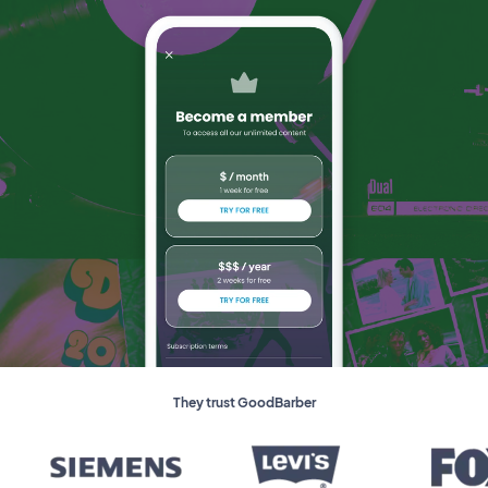
They trust GoodBarber