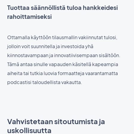
Tuottaa säännöllistä tuloa hankkeidesi
rahoittamiseksi
Ottamalla käyttöön tilausmallin vakiinnutat tulosi,
jolloin voit suunnitella ja investoida yhä
kiinnostavampaan ja innovatiivisempaan sisältöön.
Tämä antaa sinulle vapauden käsitellä kapeampia
aiheita tai tutkia luovia formaatteja vaarantamatta
podcastisi taloudellista vakautta.
Vahvistetaan sitoutumista ja
uskollisuutta