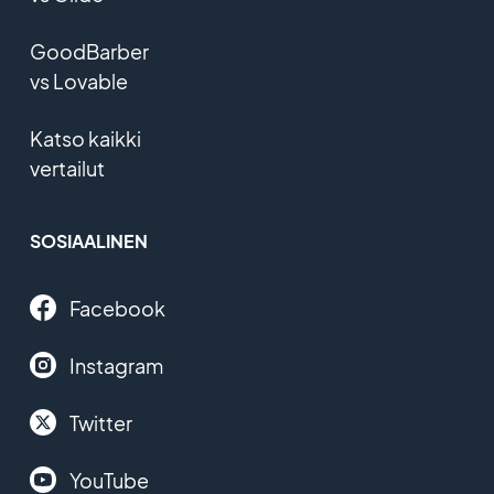
GoodBarber
vs Lovable
Katso kaikki
vertailut
SOSIAALINEN
Facebook
Instagram
Twitter
YouTube