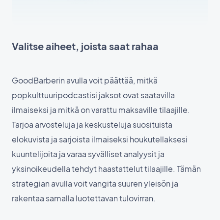
Valitse aiheet, joista saat rahaa
GoodBarberin avulla voit päättää, mitkä
popkulttuuripodcastisi jaksot ovat saatavilla
ilmaiseksi ja mitkä on varattu maksaville tilaajille.
Tarjoa arvosteluja ja keskusteluja suosituista
elokuvista ja sarjoista ilmaiseksi houkutellaksesi
kuuntelijoita ja varaa syvälliset analyysit ja
yksinoikeudella tehdyt haastattelut tilaajille. Tämän
strategian avulla voit vangita suuren yleisön ja
rakentaa samalla luotettavan tulovirran.