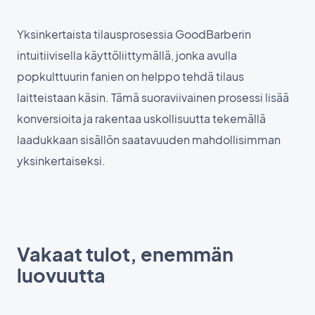
Yksinkertaista tilausprosessia GoodBarberin
intuitiivisella käyttöliittymällä, jonka avulla
popkulttuurin fanien on helppo tehdä tilaus
laitteistaan käsin. Tämä suoraviivainen prosessi lisää
konversioita ja rakentaa uskollisuutta tekemällä
laadukkaan sisällön saatavuuden mahdollisimman
yksinkertaiseksi.
Vakaat tulot, enemmän
luovuutta