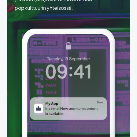
popkulttuurin yhteisössä.