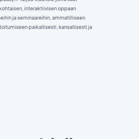
kohtaisen, interaktiivisen oppaan
eihin ja seminaareihin, ammatilliseen
oitumiseen paikallisesti, kansallisesti ja