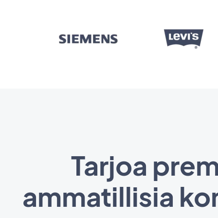
Tarjoa prem
ammatillisia ko