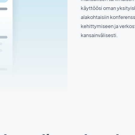
käyttöösi oman yksityis
alakohtaisiin konferenss
kehittymiseen ja verkost
kansainvälisesti.