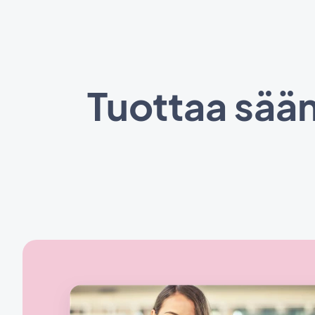
Tuottaa säänn