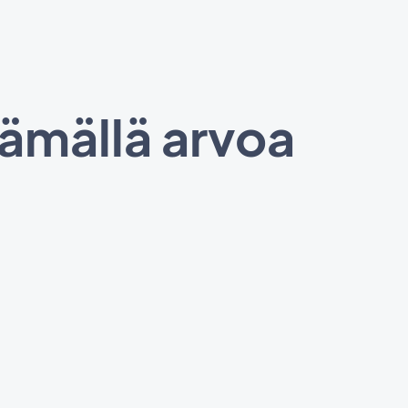
säämällä arvoa