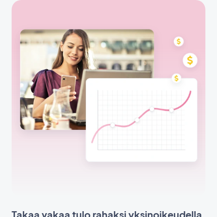
Takaa vakaa tulo rahaksi yksinoikeudella