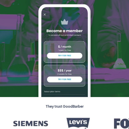
They trust GoodBarber