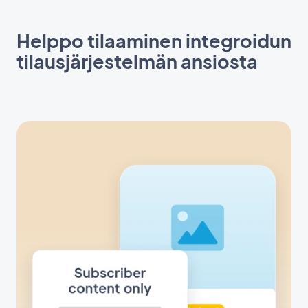
Helppo tilaaminen integroidun
tilausjärjestelmän ansiosta