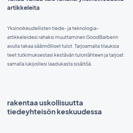
artikkeleita
Yksinoikeudellisten tiede- ja teknologia-
artikkeleidesi rahaksi muuttaminen GoodBarberin
avulla takaa säännölliset tulot. Tarjoamalla tilauksia
teet tutkimuksestasi kestävän tulonlähteen ja tarjoat
samalla lukijoillesi laadukasta sisältöä.
rakentaa uskollisuutta
tiedeyhteisön keskuudessa