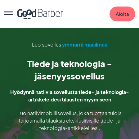
Aloita
Luo sovellus
ymmärrä maailmaa
Tiede ja teknologia -
jäsenyyssovellus
Hyödynnä natiivia sovellusta tiede- ja teknologia-
artikkeleidesi tilausten myymiseen
Luo natiivimobiilisovellus, joka tuottaa tuloja
tarjoamalla tilauksia eksklusiivisille tiede- ja
teknologia-artikkeleillesi.