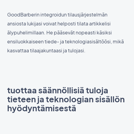
GoodBarberin integroidun tilausjärjestelmän
ansiosta lukijasi voivat helposti tilata artikkelisi
älypuhelimillaan. He pääsevät nopeasti käsiksi
ensiluokkaiseen tiede- ja teknologiasisältöösi, mikä
kasvattaa tilaajakuntaasi ja tulojasi.
tuottaa säännöllisiä tuloja
tieteen ja teknologian sisällön
hyödyntämisestä