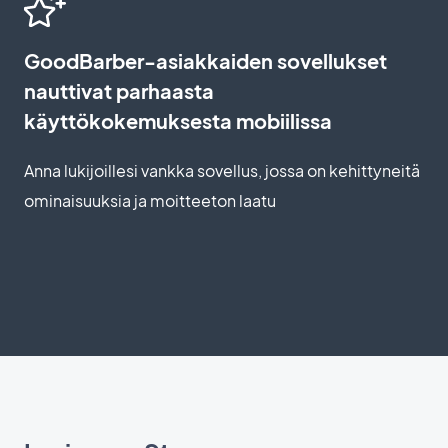
GoodBarber-asiakkaiden sovellukset
nauttivat parhaasta
käyttökokemuksesta mobiilissa
Anna lukijoillesi vankka sovellus, jossa on kehittyneitä
ominaisuuksia ja moitteeton laatu