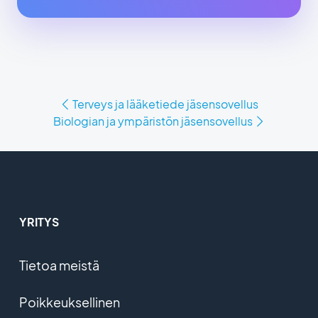
Terveys ja lääketiede jäsensovellus
Biologian ja ympäristön jäsensovellus
YRITYS
Tietoa meistä
Poikkeuksellinen