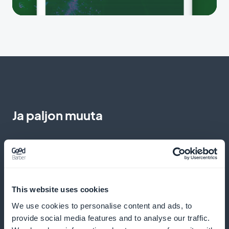
Ja paljon muuta
This website uses cookies
We use cookies to personalise content and ads, to
Yksityiskohtaiset tilaajatilastot tieteen ja
provide social media features and to analyse our traffic.
teknologian sisällöstä