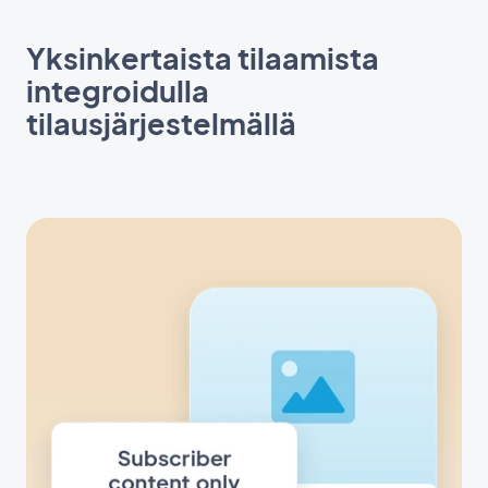
Yksinkertaista tilaamista
integroidulla
tilausjärjestelmällä