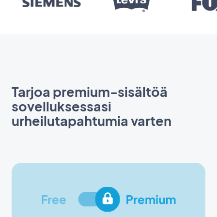
Tarjoa premium-sisältöä
sovelluksessasi
urheilutapahtumia varten