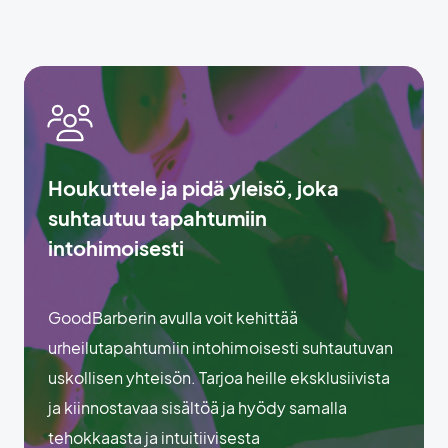
Houkuttele ja pidä yleisö, joka
suhtautuu tapahtumiin
intohimoisesti
GoodBarberin avulla voit kehittää
urheilutapahtumiin intohimoisesti suhtautuvan
uskollisen yhteisön. Tarjoa heille eksklusiivista
ja kiinnostavaa sisältöä ja hyödy samalla
tehokkaasta ja intuitiivisesta