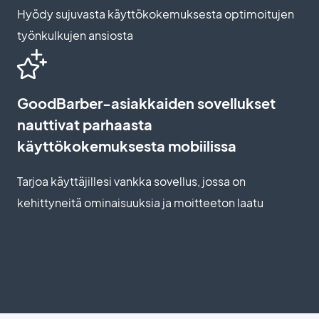
Hyödy sujuvasta käyttökokemuksesta optimoitujen
työnkulkujen ansiosta
GoodBarber-asiakkaiden sovellukset
nauttivat parhaasta
käyttökokemuksesta mobiilissa
Tarjoa käyttäjillesi vankka sovellus, jossa on
kehittyneitä ominaisuuksia ja moitteeton laatu