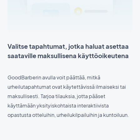
Valitse tapahtumat, jotka haluat asettaa
saataville maksullisena käyttöoikeutena
GoodBarberin avulla voit päättää, mitkä
urheilutapahtumat ovat käytettävissä ilmaiseksi tai
maksullisesti. Tarjoa tilauksia, jotta pääset
käyttämään yksityiskohtaista interaktiivista
opastusta otteluihin, urheilukilpailuihin ja kuntoiluun.