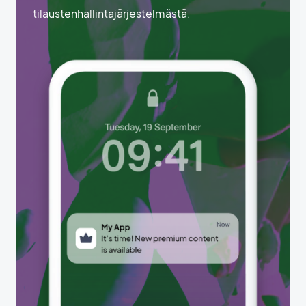
tilaustenhallintajärjestelmästä.