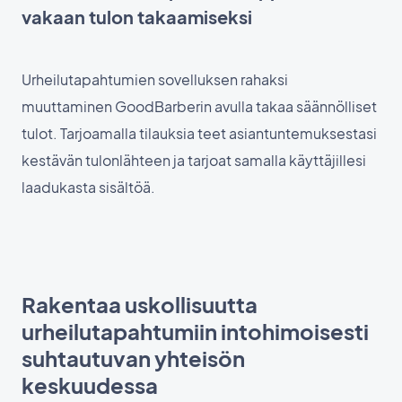
vakaan tulon takaamiseksi
Urheilutapahtumien sovelluksen rahaksi
muuttaminen GoodBarberin avulla takaa säännölliset
tulot. Tarjoamalla tilauksia teet asiantuntemuksestasi
kestävän tulonlähteen ja tarjoat samalla käyttäjillesi
laadukasta sisältöä.
Rakentaa uskollisuutta
urheilutapahtumiin intohimoisesti
suhtautuvan yhteisön
keskuudessa