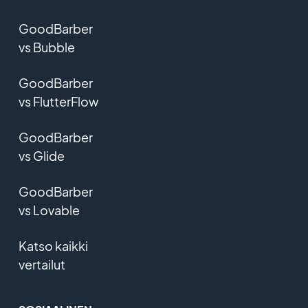
GoodBarber
vs Bubble
GoodBarber
vs FlutterFlow
GoodBarber
vs Glide
GoodBarber
vs Lovable
Katso kaikki
vertailut