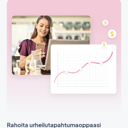
Rahoita urheilutapahtumaoppaasi