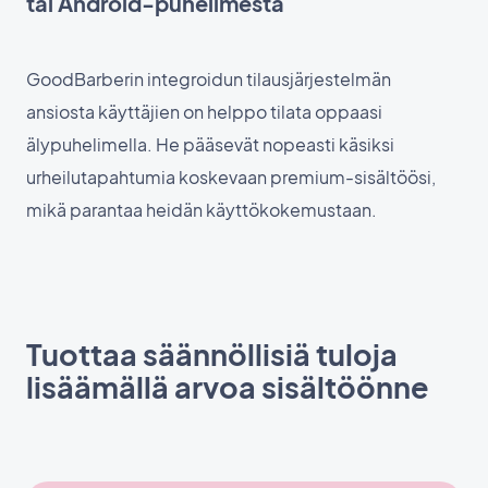
tai Android-puhelimesta
GoodBarberin integroidun tilausjärjestelmän
ansiosta käyttäjien on helppo tilata oppaasi
älypuhelimella. He pääsevät nopeasti käsiksi
urheilutapahtumia koskevaan premium-sisältöösi,
mikä parantaa heidän käyttökokemustaan.
Tuottaa säännöllisiä tuloja
lisäämällä arvoa sisältöönne