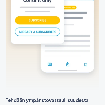
Tehdään ympäristövastuullisuudesta