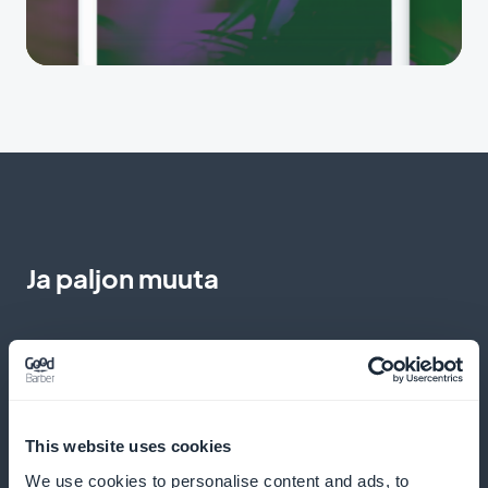
Ja paljon muuta
This website uses cookies
Yksityiskohtaiset analyysit
We use cookies to personalise content and ads, to