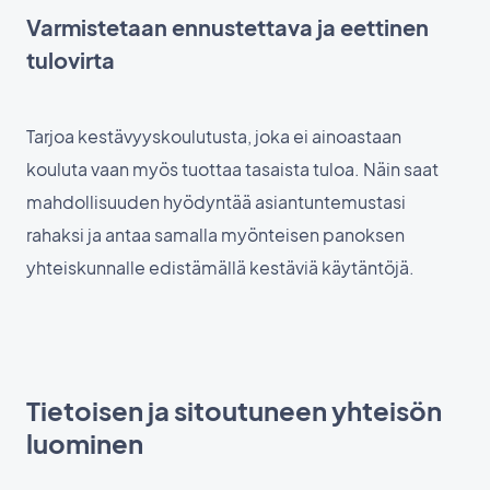
Varmistetaan ennustettava ja eettinen
tulovirta
Tarjoa kestävyyskoulutusta, joka ei ainoastaan
kouluta vaan myös tuottaa tasaista tuloa. Näin saat
mahdollisuuden hyödyntää asiantuntemustasi
rahaksi ja antaa samalla myönteisen panoksen
yhteiskunnalle edistämällä kestäviä käytäntöjä.
Tietoisen ja sitoutuneen yhteisön
luominen