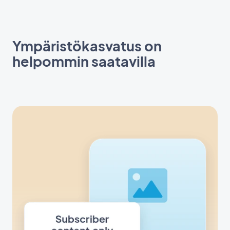
Ympäristökasvatus on
helpommin saatavilla