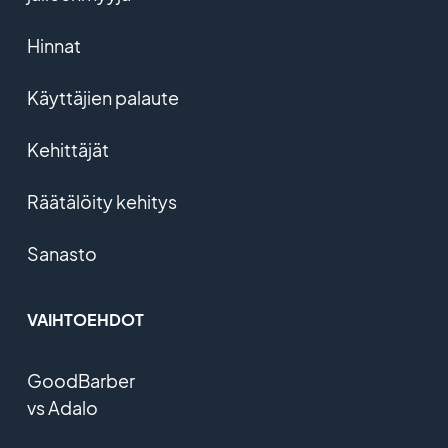
Hinnat
Käyttäjien palaute
Kehittäjät
Räätälöity kehitys
Sanasto
VAIHTOEHDOT
GoodBarber
vs Adalo