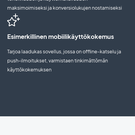
maksimoimiseksi ja konversiolukujen nostamiseksi
Esimerkillinen mobiilikäyttökokemus
Tarjoa laadukas sovellus, jossa on offline-katselu ja
push-ilmoitukset, varmistaen tinkimättömän
käyttökokemuksen