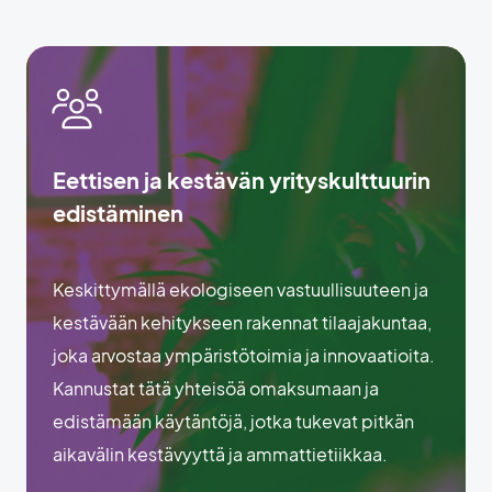
Eettisen ja kestävän yrityskulttuurin
edistäminen
Keskittymällä ekologiseen vastuullisuuteen ja
kestävään kehitykseen rakennat tilaajakuntaa,
joka arvostaa ympäristötoimia ja innovaatioita.
Kannustat tätä yhteisöä omaksumaan ja
edistämään käytäntöjä, jotka tukevat pitkän
aikavälin kestävyyttä ja ammattietiikkaa.