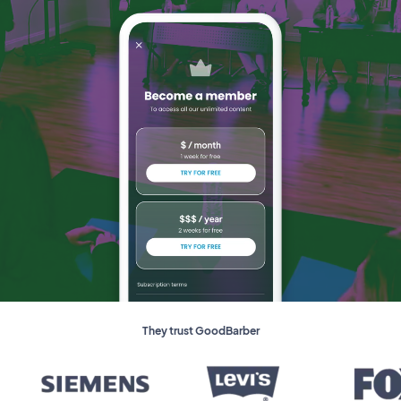
They trust GoodBarber