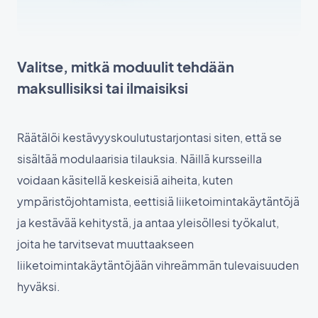
Valitse, mitkä moduulit tehdään
maksullisiksi tai ilmaisiksi
Räätälöi kestävyyskoulutustarjontasi siten, että se
sisältää modulaarisia tilauksia. Näillä kursseilla
voidaan käsitellä keskeisiä aiheita, kuten
ympäristöjohtamista, eettisiä liiketoimintakäytäntöjä
ja kestävää kehitystä, ja antaa yleisöllesi työkalut,
joita he tarvitsevat muuttaakseen
liiketoimintakäytäntöjään vihreämmän tulevaisuuden
hyväksi.