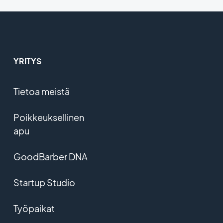
YRITYS
Tietoa meistä
Poikkeuksellinen
apu
GoodBarber DNA
Startup Studio
Työpaikat