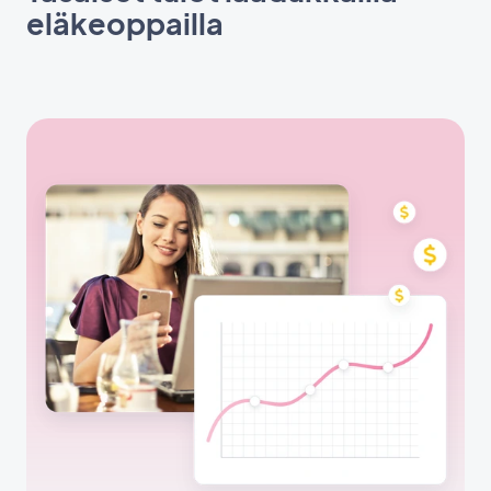
eläkeoppailla