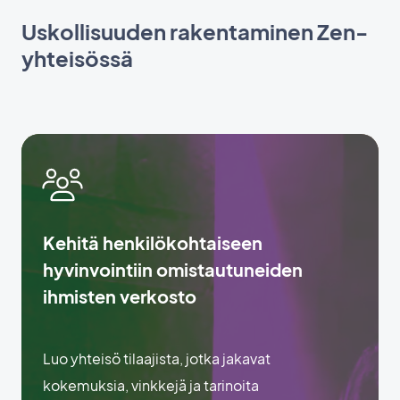
Uskollisuuden rakentaminen Zen-
yhteisössä
Kehitä henkilökohtaiseen
hyvinvointiin omistautuneiden
ihmisten verkosto
Luo yhteisö tilaajista, jotka jakavat
kokemuksia, vinkkejä ja tarinoita