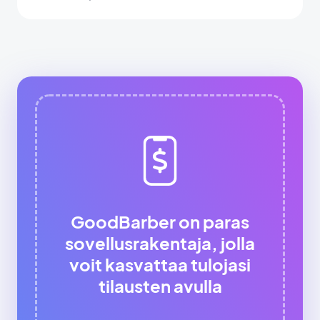
GoodBarber on paras
sovellusrakentaja, jolla
voit kasvattaa tulojasi
tilausten avulla