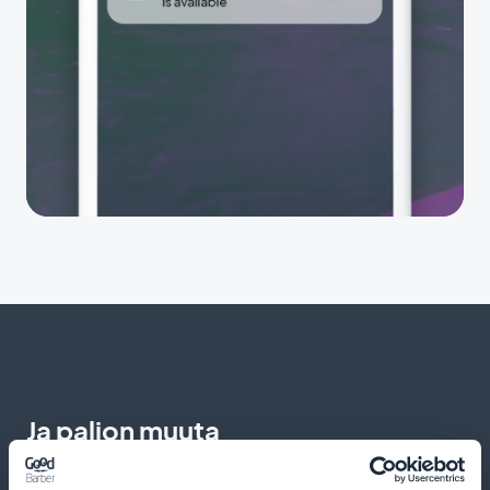
Ja paljon muuta