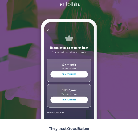
hoitoihin.
They trust GoodBarber