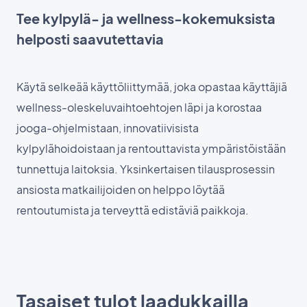
Tee kylpylä- ja wellness-kokemuksista
helposti saavutettavia
Käytä selkeää käyttöliittymää, joka opastaa käyttäjiä
wellness-oleskeluvaihtoehtojen läpi ja korostaa
jooga-ohjelmistaan, innovatiivisista
kylpylähoidoistaan ja rentouttavista ympäristöistään
tunnettuja laitoksia. Yksinkertaisen tilausprosessin
ansiosta matkailijoiden on helppo löytää
rentoutumista ja terveyttä edistäviä paikkoja.
Tasaiset tulot laadukkailla