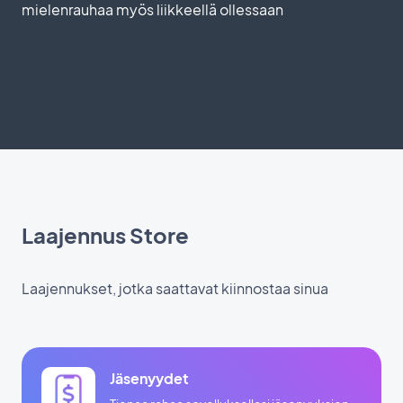
mielenrauhaa myös liikkeellä ollessaan
Laajennus Store
Laajennukset, jotka saattavat kiinnostaa sinua
Jäsenyydet