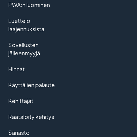
PWA:n luominen
Luettelo
laajennuksista
Sovellusten
jälleenmyyjä
Hinnat
Käyttäjien palaute
Kehittäjät
Räätälöity kehitys
Sanasto