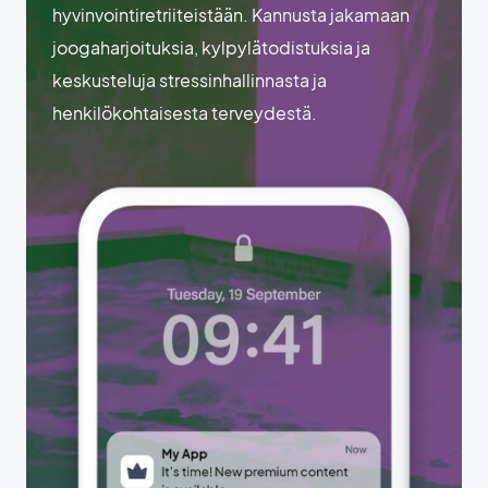
hyvinvointiretriiteistään. Kannusta jakamaan
joogaharjoituksia, kylpylätodistuksia ja
keskusteluja stressinhallinnasta ja
henkilökohtaisesta terveydestä.