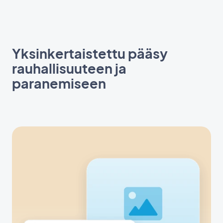
Yksinkertaistettu pääsy
rauhallisuuteen ja
paranemiseen