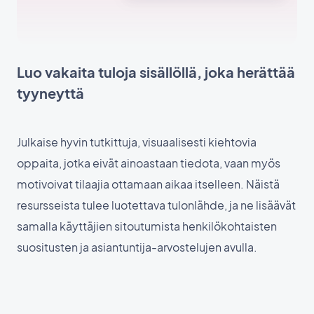
Luo vakaita tuloja sisällöllä, joka herättää
tyyneyttä
Julkaise hyvin tutkittuja, visuaalisesti kiehtovia
oppaita, jotka eivät ainoastaan tiedota, vaan myös
motivoivat tilaajia ottamaan aikaa itselleen. Näistä
resursseista tulee luotettava tulonlähde, ja ne lisäävät
samalla käyttäjien sitoutumista henkilökohtaisten
suositusten ja asiantuntija-arvostelujen avulla.