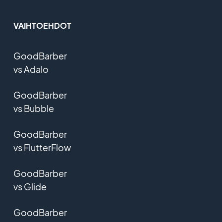
VAIHTOEHDOT
GoodBarber
vs Adalo
GoodBarber
vs Bubble
GoodBarber
vs FlutterFlow
GoodBarber
vs Glide
GoodBarber