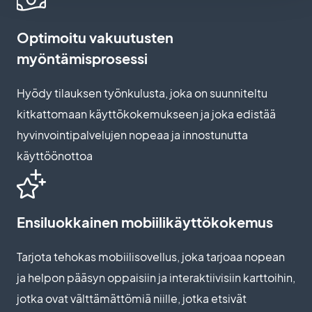
Optimoitu vakuutusten
myöntämisprosessi
Hyödy tilauksen työnkulusta, joka on suunniteltu
kitkattomaan käyttökokemukseen ja joka edistää
hyvinvointipalvelujen nopeaa ja innostunutta
käyttöönottoa
Ensiluokkainen mobiilikäyttökokemus
Tarjota tehokas mobiilisovellus, joka tarjoaa nopean
ja helpon pääsyn oppaisiin ja interaktiivisiin karttoihin,
jotka ovat välttämättömiä niille, jotka etsivät