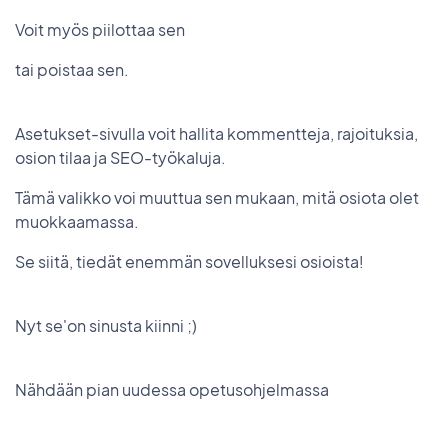
Voit myös piilottaa sen
tai poistaa sen.
Asetukset-sivulla voit hallita kommentteja, rajoituksia,
osion tilaa ja SEO-työkaluja.
Tämä valikko voi muuttua sen mukaan, mitä osiota olet
muokkaamassa.
Se siitä, tiedät enemmän sovelluksesi osioista!
Nyt se'on sinusta kiinni ;)
Nähdään pian uudessa opetusohjelmassa