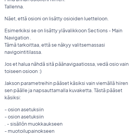
Tallenna.
Näet, että osioni on lisätty osioiden luetteloon.
Esimerkiksi se on lisätty ylävalikkoon Sections - Main
Navigation .
Tämä tarkoittaa, että se näkyy valitsemassasi
navigointitilassa.
Jos et halua nähdä sitä päänavigaatiossa, vedä osio vain
toiseen osioon :)
Jakson parametreihin pääset käsiksi vain viemällä hiiren
sen päälle ja napsauttamalla kuvaketta. Tästä pääset
käsiksi:
- osion asetuksiin
- osion asetuksiin
. - sisällön muokkaukseen
- muotoilupainokseen