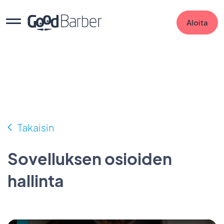
Aloita
Takaisin
Sovelluksen osioiden
hallinta