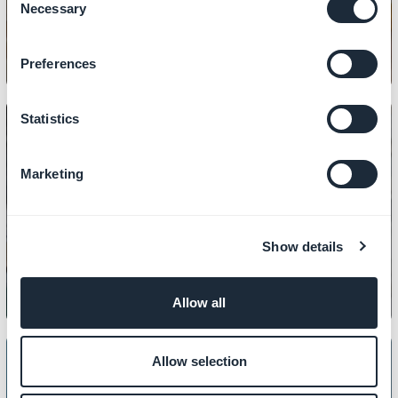
Necessary
Selection
Preferences
Statistics
Marketing
SISÄLTÖ
PDF-tiedostojen hallinta
Show details
Allow all
Allow selection