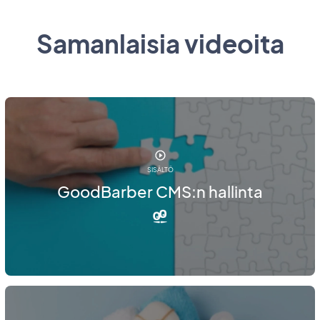
Samanlaisia videoita
SISÄLTÖ
GoodBarber CMS:n hallinta