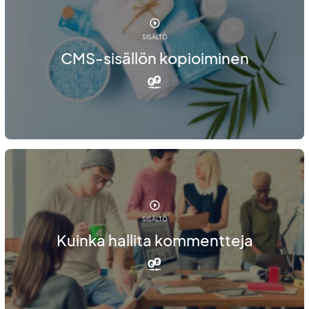
SISÄLTÖ
CMS-sisällön kopioiminen
SISÄLTÖ
Kuinka hallita kommentteja