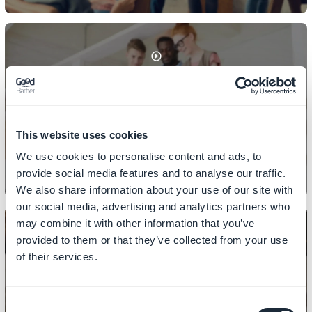
SISÄLTÖ
Kuinka lisätä
kategorioita/suodattimia
osioihinne?
This website uses cookies
We use cookies to personalise content and ads, to
provide social media features and to analyse our traffic.
We also share information about your use of our site with
our social media, advertising and analytics partners who
may combine it with other information that you’ve
provided to them or that they’ve collected from your use
of their services.
SISÄLTÖ
Kuinka lisätä linkkejä CMS-osiossa
Consent