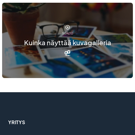
SISÄLTÖ
Kuinka näyttää kuvagalleria
YRITYS