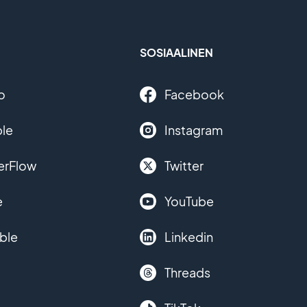
SOSIAALINEN
o
Facebook
le
Instagram
erFlow
Twitter
e
YouTube
ble
Linkedin
Threads