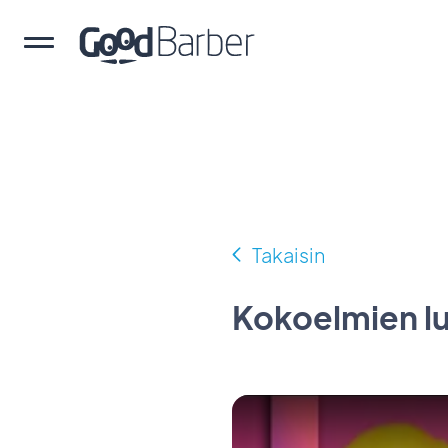
Takaisin
Kokoelmien l